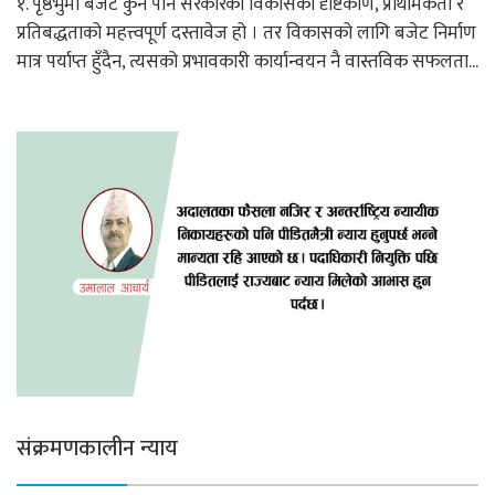
१. पृष्ठभुमी बजेट कुनै पनि सरकारको विकासको दृष्टिकोण, प्राथमिकता र
प्रतिबद्धताको महत्त्वपूर्ण दस्तावेज हो । तर विकासको लागि बजेट निर्माण
मात्र पर्याप्त हुँदैन, त्यसको प्रभावकारी कार्यान्वयन नै वास्तविक सफलता...
संक्रमणकालीन न्याय