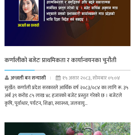
कर्णालीको बजेटः प्राथमिकता र कार्यान्वयनका चुनौती
अन्जली बन सन्यासी
१५ असार २०८३, सोमबार ०५:०४
सुर्खेत: कर्णाली प्रदेश सरकारले आर्थिक वर्ष २०८३/०८४ का लागि रू. ३५
अर्ब ३९ करोड ८५ लाख ४८ हजारको बजेट प्रस्तुत गरेको छ । बजेटले
कृषि, पूर्वाधार, पर्यटन, शिक्षा, स्वास्थ्य, जलवायु...