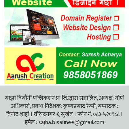
साझा बिसौनी पब्लिकेशन प्रा.लि.द्धारा सञ्चालित, अध्यक्ष: गोपी
अधिकारी, प्रबन्ध निर्देशक: कृष्णप्रसाद रेग्मी, सम्पादक :
विनोद शाही । वीरेन्द्रनगर-६ सुर्खेत । फोन नं. ०८३-५२०९८८ ।
इमेल :
sajha.bisaunee@gmail.com