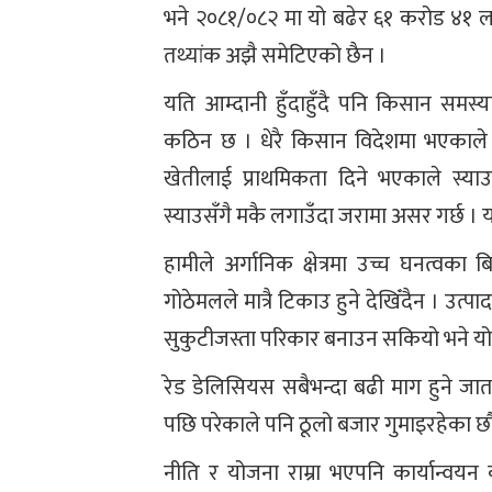
भने २०८१/०८२ मा यो बढेर ६१ करोड ४१ लाख 
तथ्यांक अझै समेटिएको छैन ।
यति आम्दानी हुँदाहुँदै पनि किसान समस्य
कठिन छ । धेरै किसान विदेशमा भएकाले 
खेतीलाई प्राथमिकता दिने भएकाले स्य
स्याउसँगै मकै लगाउँदा जरामा असर गर्छ ।
हामीले अर्गानिक क्षेत्रमा उच्च घनत्वक
गोठेमलले मात्रै टिकाउ हुने देखिँदैन । उत्प
सुकुटीजस्ता परिकार बनाउन सकियो भने यो
रेड डेलिसियस सबैभन्दा बढी माग हुने जात 
पछि परेकाले पनि ठूलो बजार गुमाइरहेका छौ
नीति र योजना राम्रा भएपनि कार्यान्वय