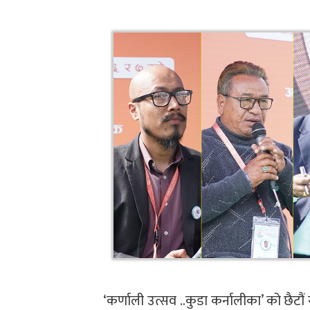
‘कर्णाली उत्सव ..कुडा कर्नालीका’ को छैटौ