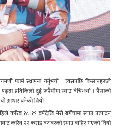
ागमणी फार्म स्थापना गर्नुभयो । त्यसपछि किसानहरूले
ढ्दा प्रतिकिलो दुई रूपैयाँमा स्याउ बेचिन्थ्यो । पैसाको
यो आधार बनेको थियो ।
िले करिब १८–१९ वर्षदेखि मेरो बगैँचामा स्याउ उत्पादन
ाबाट करिब २२ करोड बराबरको स्याउ बाहिर गएको थियो