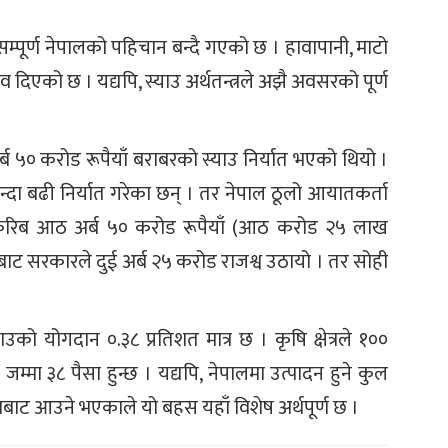
सम्पूर्ण नेपालको पहिचान बन्दै गएको छ । हावापानी, माटो
एको छ । यद्यपि, स्याउ अर्थतन्त्रले अझै अवसरको पूर्ण
खर्ब ५० करोड रूपैयाँ बराबरको स्याउ निर्यात भएको थियो ।
भन्दा बढी निर्यात गरेका छन् । तर नेपाल ठूलो आयातकर्ता
 करिब आठ अर्ब ५० करोड रूपैयाँ (आठ करोड २५ लाख
ट सरकारले दुई अर्ब २५ करोड राजश्व उठायो । तर सोही
ाउको योगदान ०.३८ प्रतिशत मात्र छ । कृषि क्षेत्रले १००
 जम्मा ३८ पैसा हुन्छ । यद्यपि, नेपालमा उत्पादन हुने कुल
ेशबाट आउने भएकाले यो बहस यहाँ विशेष अर्थपूर्ण छ ।