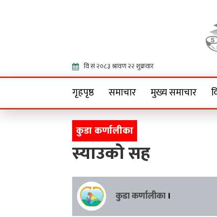
Onlin
गृहपृष्ठ
समाचार
मुख्य समाचार
व
कुडा कर्णालीका
स्याउको सह
कुडा कर्णालीका
।