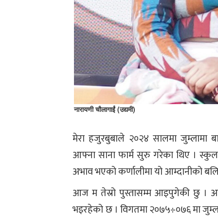
नारायणी चौलागाईं (उद्यमी)
मेरा हजुरबुबाले २०२४ सालमा जुम्लामा ब
आफ्ना साना फार्म सुरु गरेका थिए । स्कुल प
अभाव भएको कर्णालीमा यो आम्दानीको बलि
आज म तेस्रो पुस्तासम्म आइपुगेकी छु । अह
भइरहेको छ । विगतमा २०७५÷०७६ मा जुम्ल