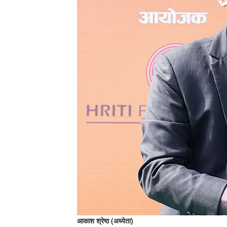
आकाश श्रेष्ठ (अध्येता)