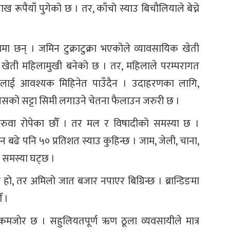
रूपैयाँ पुगेको छ । तर, काँचो स्याउ बिचौलियाले बेच्ने
ामा छन् । जमिन टुक्राटुक्रा भएकोले व्यावसायिक खेती
खेती महिलामुखी बनेको छ । तर, महिलाले परम्परागत
ाउलाई आवश्यक मिहिनेत पाउँदैन । उदाहरणका लागि,
 यसको सट्टा सिमी लगाउने चेतना फैलाउन जरुरी छ ।
ा बिरुवा रोपेका छौँ । तर मल र विषादीको समस्या छ ।
ादन बढे पनि ५० प्रतिशत स्याउ कुहिन्छ । जाम, जेली, चाना,
 समस्या घट्छ ।
हो, तर अमिलो जात बजार नपाएर बिग्रिन्छ । ब्रान्डिङमा
ँ ।
न कमजोर छ । सहुलियतपूर्ण ऋण ठूला व्यवसायीले मात्र