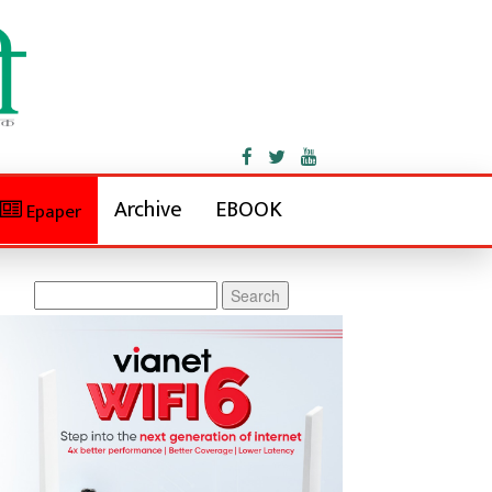
Archive
EBOOK
Epaper
Search
for: