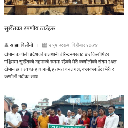
सुर्खेतका रमणीय ठाउँहरू
साझा बिसौनी
५ पुष २०७५, बिहीबार १७:१४
दोभान कर्णाली प्रदेशको राजधानी वीरेन्द्रनगरबाट ४५ किलोमिटर
पश्चिममा सुर्खेतको गहनाको रूपमा रहेको भेरी कर्णालीको संगम स्थल
दोभान छ । स्वच्छ हावापानी, हराभरा वनजंगल, कलकलाउँदा भेरी र
कर्णाली नदीका साथ...