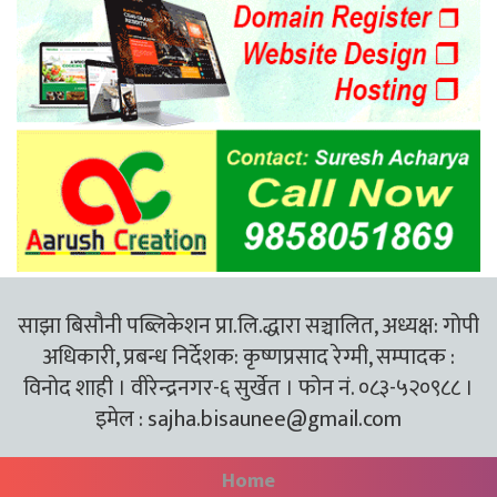
साझा बिसौनी पब्लिकेशन प्रा.लि.द्धारा सञ्चालित, अध्यक्ष: गोपी
अधिकारी, प्रबन्ध निर्देशक: कृष्णप्रसाद रेग्मी, सम्पादक :
विनोद शाही । वीरेन्द्रनगर-६ सुर्खेत । फोन नं. ०८३-५२०९८८ ।
इमेल :
sajha.bisaunee@gmail.com
Home