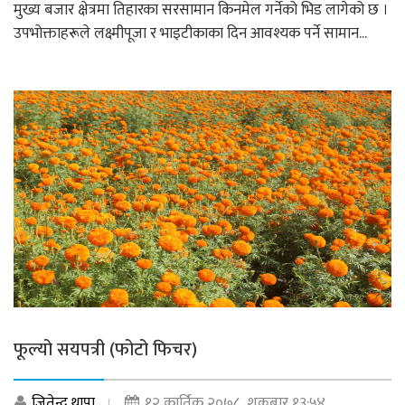
मुख्य बजार क्षेत्रमा तिहारका सरसामान किनमेल गर्नेको भिड लागेको छ ।
उपभोक्ताहरूले लक्ष्मीपूजा र भाइटीकाका दिन आवश्यक पर्ने सामान...
फूल्यो सयपत्री (फोटो फिचर)
जितेन्द्र थापा
१२ कार्तिक २०७८, शुक्रबार १३:५४