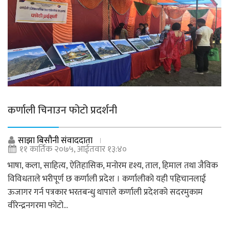
कर्णाली चिनाउन फोटो प्रदर्शनी
साझा बिसौनी संवाददाता
११ कार्तिक २०७५, आईतवार १३:४०
भाषा, कला, साहित्य, ऐतिहासिक, मनोरम दृश्य, ताल, हिमाल तथा जैविक
विविधताले भरीपूर्ण छ कर्णाली प्रदेश । कर्णालीको यही पहिचानलाई
ऊजागर गर्न पत्रकार भरतबन्धु थापाले कर्णाली प्रदेशको सदरमुकाम
वीरेन्द्रनगरमा फोटो...