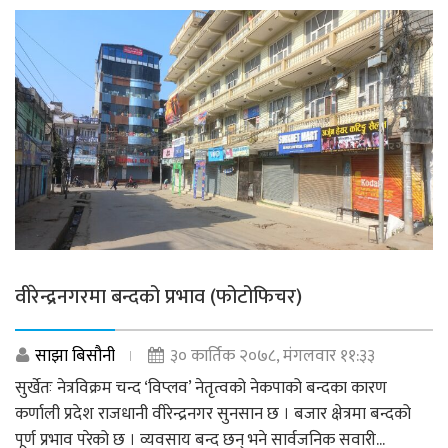
वीरेन्द्रनगरमा बन्दको प्रभाव (फोटोफिचर)
साझा बिसौनी
३० कार्तिक २०७८, मंगलवार ११:३३
सुर्खेतः नेत्रविक्रम चन्द ‘विप्लव’ नेतृत्वको नेकपाको बन्दका कारण
कर्णाली प्रदेश राजधानी वीरेन्द्रनगर सुनसान छ । बजार क्षेत्रमा बन्दको
पूर्ण प्रभाव परेको छ । व्यवसाय बन्द छन् भने सार्वजनिक सवारी...