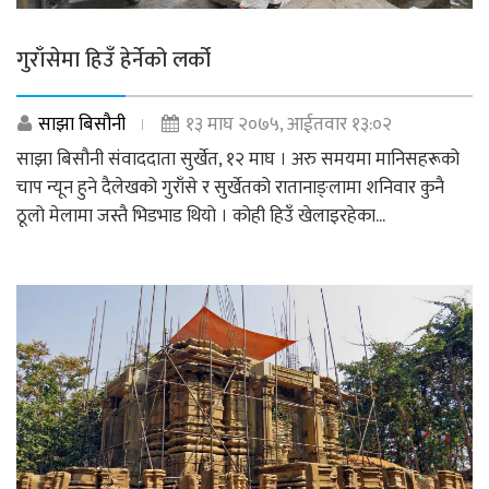
गुराँसेमा हिउँ हेर्नेको लर्को
साझा बिसौनी
१३ माघ २०७५, आईतवार १३:०२
साझा बिसौनी संवाददाता सुर्खेत, १२ माघ । अरु समयमा मानिसहरूको
चाप न्यून हुने दैलेखको गुराँसे र सुर्खेतको रातानाङ्लामा शनिवार कुनै
ठूलो मेलामा जस्तै भिडभाड थियो । कोही हिउँ खेलाइरहेका...