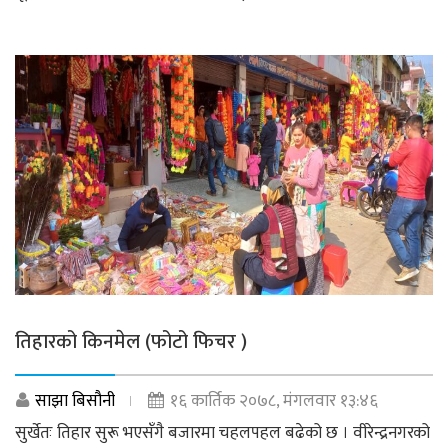
तिहारको किनमेल (फोटो फिचर )
साझा बिसौनी
१६ कार्तिक २०७८, मंगलवार १३:४६
सुर्खेतः तिहार सुरू भएसँगै बजारमा चहलपहल बढेको छ । वीरेन्द्रनगरको