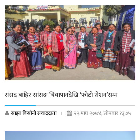
संसद बाहिर सांसदः चियापानदेखि ‘फोटो सेशन’सम्म
साझा बिसौनी संवाददाता
२२ माघ २०७४, सोमबार १३:०५