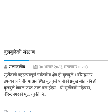
बुलबुलेको संरक्षण
सम्पादकीय
३० असार २०८३, मंगलवार ०५:०३
सुर्खेतको महङ्खवपूर्ण पर्यटकीय क्षेत्र हो बुलबुले । वीरेन्द्रनगर
उपत्यकाको बीचमा अवस्थित बुलबुले पानीको प्रमुख स्रोत पनि हो ।
बुलबुले केवल एउटा ताल मात्र होइन । यो सुर्खेतको पहिचान,
वीरेन्द्रनगरको मुटु, प्रकृतिको...