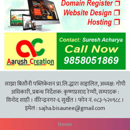
साझा बिसौनी पब्लिकेशन प्रा.लि.द्धारा सञ्चालित, अध्यक्ष: गोपी
अधिकारी, प्रबन्ध निर्देशक: कृष्णप्रसाद रेग्मी, सम्पादक :
विनोद शाही । वीरेन्द्रनगर-६ सुर्खेत । फोन नं. ०८३-५२०९८८ ।
इमेल :
sajha.bisaunee@gmail.com
Home