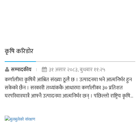
कृषि करिडोर
सम्पादकीय
३१ असार २०८३, बुधबार ११:२५
कर्णालीमा कृषिमै आश्रित संख्या ठूलै छ । उत्पादनमा भने आत्मनिर्भर हुन
सकेको छैन । सरकारी तथ्यांककै आधारमा कर्णालीका ३० प्रतिशत
घरपरिवारमात्रै आफ्नै उत्पादनमा आत्मनिर्भर छन् । पछिल्लो राष्ट्रिय कृषि...