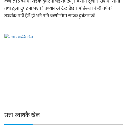
कर्णाली प्रदेशमा सडक दुर्घटना भइरहन्छन् । बर्सेनि ठूलो संख्यामा साना
तथा ठूला दुर्घटना भएको तथ्यांकले देखाउँछ । पछिल्ला केही वर्षको
तथ्यांक मात्रै हेर्ने हो भने पनि कर्णालीमा सडक दुर्घटनाको...
सत्ता स्वार्थकै खेल