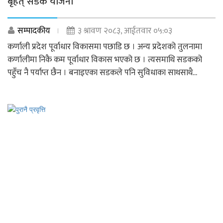
बृहत् सडक योजना
सम्पादकीय
३ श्रावण २०८३, आईतवार ०५:०३
कर्णाली प्रदेश पूर्वाधार विकासमा पछाडि छ । अन्य प्रदेशको तुलनामा
कर्णालीमा निकै कम पूर्वाधार विकास भएको छ । त्यसमाथि सडकको
पहुँच नै पर्याप्त छैन । बनाइएका सडकले पनि सुविधाका साथसाथै...