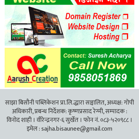
साझा बिसौनी पब्लिकेशन प्रा.लि.द्धारा सञ्चालित, अध्यक्ष: गोपी
अधिकारी, प्रबन्ध निर्देशक: कृष्णप्रसाद रेग्मी, सम्पादक :
विनोद शाही । वीरेन्द्रनगर-६ सुर्खेत । फोन नं. ०८३-५२०९८८ ।
इमेल :
sajha.bisaunee@gmail.com