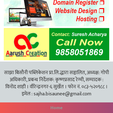
साझा बिसौनी पब्लिकेशन प्रा.लि.द्धारा सञ्चालित, अध्यक्ष: गोपी
अधिकारी, प्रबन्ध निर्देशक: कृष्णप्रसाद रेग्मी, सम्पादक :
विनोद शाही । वीरेन्द्रनगर-६ सुर्खेत । फोन नं. ०८३-५२०९८८ ।
इमेल :
sajha.bisaunee@gmail.com
Home