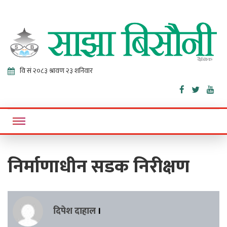
Sajha
Online News Portal
Bisaunee
निर्माणाधीन सडक निरीक्षण
दिपेश दाहाल
।