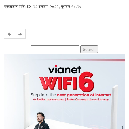
प्रकाशित मितिः
२८ श्रावण २०८२, बुधबार १४:२०
Search
for: