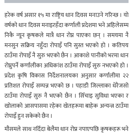
हरेक वर्ष असार १५ मा राष्ट्रिय धान दिवस मनाउने गरिन्छ । यो
वर्षको धान दिवस मनाइरहँदा कर्णाली प्रदेशमा भने अहिलेसम्म
निकै न्यून कृषकले मात्रै धान रोप्न पाएका छन् । समयमा नै
मनसुन सक्रिय नहुँदा रोपाइँ पनि सुस्त भएको हो । कतिपय
ठाउँमा रोपाइँ नै सुरु भएको छैन । आकाशे पानीको भरमा धान
रोप्नुपर्ने कर्णालीका अधिकांश ठाउँमा रोपाइँ सुरु नभएको हो ।
प्रदेश कृषि विकास निर्देशनालयका अनुसार कर्णालीमा २२
प्रतिशत रोपाइँ सम्पन्न भएको छ । पहाडी जिल्लाका धेरैजसो
ठाउँमा रोपाइँ सुरु नै भएको छैन । सिँचाइ सुविधा भएका र
खोलाको आसपासमा रहेका खेतहरूमा बाहेक अन्यन्त्र ठाउँमा
रोपाइँ हुन सकेको छैन ।
मौसमले साथ नदिँदा बेलैमा धान रोप्न नपाएपछि कृषकहरू भने