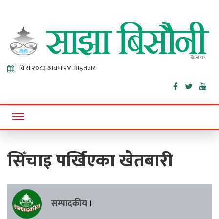
Sajha
Online News Portal
Bisaunee
सिँचाइ पर्खिएका खेतबारी
सम्पादकीय
।