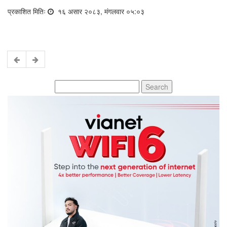
प्रकाशित मितिः
१६ असार २०८३, मंगलवार ०५:०३
Search
for: