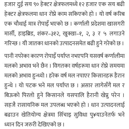
हजार दुई सय ९० हेक्टर क्षेत्रफलमध्ये १२ हजार एक सय बढी
हेक्टर क्षेत्रफलमा धान रोप्ने काम सकिएको हो । यो वर्ष करिब
एक चौथाई मात्र रोपाइँ भएको छ । कर्णाली प्रदेशमा खासगरी
मार्सी, हाइब्रिड, शंकर–३१२, खुक्खा–१, २, ३ र ५ लगाउने
गरिन्छ । यी जातका धानको उत्पादनसमेत बढी हुने गरेको छ ।
पानी नपरेका कारण रोपाइँ पर्याप्त नभएपनि यसवर्ष कर्णालीमा
मलको अभाव भने छैन । विगतका वर्षहरूमा धान रोप्ने समयमा
मलको अभाव हुन्थ्यो । हरेक वर्ष मल नपाएर किसानहरू हैरान
हुन्थे । यो पटक भने मल पर्याप्त छ । असार लागेसँगै मल र
बिऊको पिरलो हुने किसानले यसपालि हैरानी खेप्नु परेन ।
सहजै रासायनिक मल उपलब्ध भएको हो । धान उत्पादनलाई
बढाउन खेतियोग्य क्षेत्रमा सिँचाइ सुविधा पु¥याउनेतर्फ भने
ध्यान दिन जरुरी देखिएको छ ।