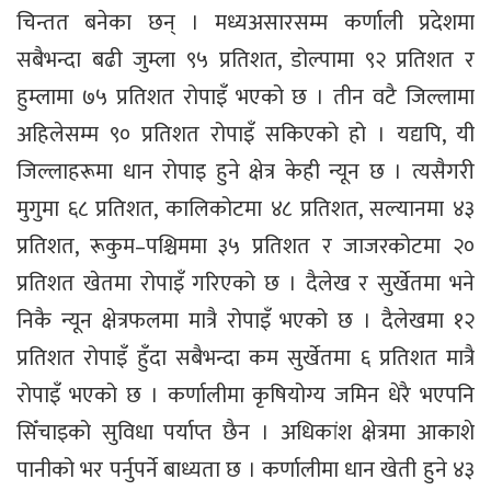
चिन्तत बनेका छन् । मध्यअसारसम्म कर्णाली प्रदेशमा
सबैभन्दा बढी जुम्ला ९५ प्रतिशत, डोल्पामा ९२ प्रतिशत र
हुम्लामा ७५ प्रतिशत रोपाइँ भएको छ । तीन वटै जिल्लामा
अहिलेसम्म ९० प्रतिशत रोपाइँ सकिएको हो । यद्यपि, यी
जिल्लाहरूमा धान रोपाइ हुने क्षेत्र केही न्यून छ । त्यसैगरी
मुगुमा ६८ प्रतिशत, कालिकोटमा ४८ प्रतिशत, सल्यानमा ४३
प्रतिशत, रूकुम–पश्चिममा ३५ प्रतिशत र जाजरकोटमा २०
प्रतिशत खेतमा रोपाइँ गरिएको छ । दैलेख र सुर्खेतमा भने
निकै न्यून क्षेत्रफलमा मात्रै रोपाइँ भएको छ । दैलेखमा १२
प्रतिशत रोपाइँ हुँदा सबैभन्दा कम सुर्खेतमा ६ प्रतिशत मात्रै
रोपाइँ भएको छ । कर्णालीमा कृषियोग्य जमिन धेरै भएपनि
सिँचाइको सुविधा पर्याप्त छैन । अधिकांश क्षेत्रमा आकाशे
पानीको भर पर्नुपर्ने बाध्यता छ । कर्णालीमा धान खेती हुने ४३