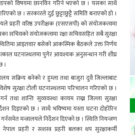
को झडपको विषयमा छानविन गरिने भएको छ । यसका साथै
िएको छ । सरकारले दुई छुट्टाछुट्टै समिति बनाएको हो ।
लयले प्रहरी वरिष्ठ उपरीक्षक (एसएसपी) को संयोजकत्वमा
लयका सचिवको संयोजकत्वमा रक्षा सचिवसहित सबै सुरक्षा
पस्थितिमा आइतवार बसेको आकस्मिक बैठकले उक्त निर्णय
तत्काल घटनास्थलमा पुगेर आवश्यक अनुसन्धान गरी शीघ्र
छ ।
्रालय सक्रिय बनेको र हुम्ला तथा बाजुरा दुवै जिल्लाबाट
का विशेष सुरक्षा टोली घटनास्थलमा परिचालन गरिएको छ ।
त गर्न तथा शान्ति सुव्यवस्था कायम राख्न जिल्ला सुरक्षा
देशन दिइएको छ । साथै भविष्यमा यस्ता घटना दोहोरिन
्नसमेत मन्त्रालयले निर्देशन दिएको छ । स्थिति नियन्त्रण
नेपाल प्रहरी र सशस्त्र प्रहरी बलका थप सुरक्षाकर्मी