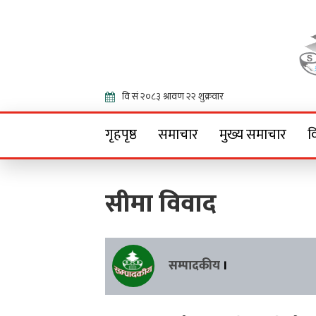
Onlin
गृहपृष्ठ
समाचार
मुख्य समाचार
व
सीमा विवाद
सम्पादकीय
।