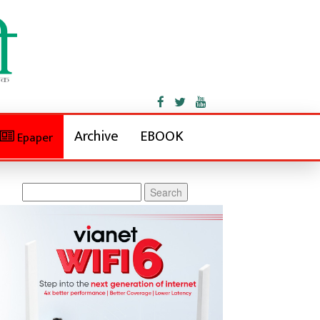
Archive
EBOOK
Epaper
Search
for: