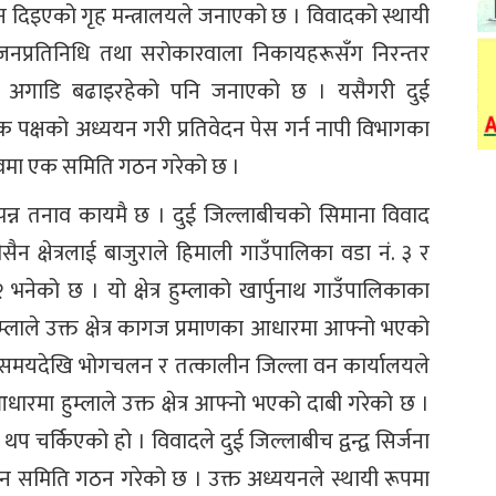
शन दिइएको गृह मन्त्रालयले जनाएको छ । विवादको स्थायी
जनप्रतिनिधि तथा सरोकारवाला निकायहरूसँग निरन्तर
ल अगाडि बढाइरहेको पनि जनाएको छ । यसैगरी दुई
क पक्षको अध्ययन गरी प्रतिवेदन पेस गर्न नापी विभागका
्वमा एक समिति गठन गरेको छ ।
त्पन्न तनाव कायमै छ । दुई जिल्लाबीचको सिमाना विवाद
ीसैन क्षेत्रलाई बाजुराले हिमाली गाउँपालिका वडा नं. ३ र
२ भनेको छ । यो क्षेत्र हुम्लाको खार्पुनाथ गाउँपालिकाका
म्लाले उक्त क्षेत्र कागज प्रमाणका आधारमा आफ्नो भएको
समयदेखि भोगचलन र तत्कालीन जिल्ला वन कार्यालयले
मा हुम्लाले उक्त क्षेत्र आफ्नो भएको दाबी गरेको छ ।
प चर्किएको हो । विवादले दुई जिल्लाबीच द्वन्द्व सिर्जना
यन समिति गठन गरेको छ । उक्त अध्ययनले स्थायी रूपमा