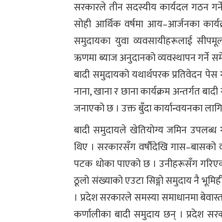
सरकारले तीन सदस्यीय कार्यदल गठन गर्ने,
सोही आर्थिक वर्षमा आय–आर्जनका कार्यक
समुदायका युवा व्यवसायीहरूलाई सीपम
ऋणमा ब्याज अनुदानको व्यवस्थापन गर्ने
बादी समुदायको यथार्थपरक प्रतिवेदन पेस 
नाना, खाना र छाना कार्यक्रम अन्तर्गत बा
जनाएको छ । उक्त बुँदा कार्यान्वयनका लाग
बादी समुदायले खेतियोग्य जमिन उपलब्ध
थिए । सरकारसँग वर्षाैंदेखि गास–बासको 
पटक धोका पाएको छ । उनीहरूसँग गरिएका
ठूलो संख्याको एउटा सिङ्गो समुदाय नै भूमि
। प्रदेश सरकारले समस्या समाधानमा बेवास
कर्णालीका बादी समुदाय छन् । प्रदेश स