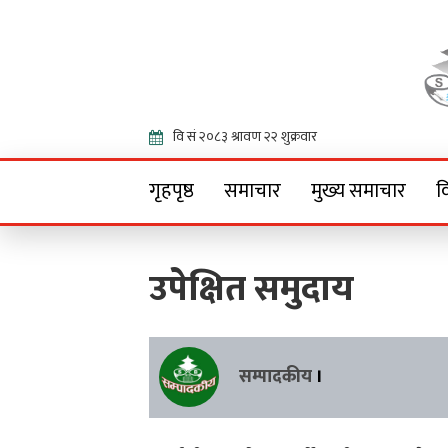
Onlin
गृहपृष्ठ
समाचार
मुख्य समाचार
व
उपेक्षित समुदाय
सम्पादकीय
।