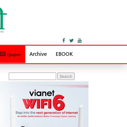
Archive
EBOOK
Epaper
Search
for: