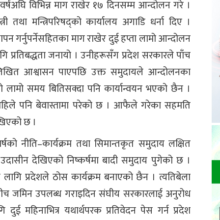
 वर्षअघि विभिन्न माग राखेर १७ दिनसम्म आन्दोलन गरे ।
न्त्री तथा मन्त्रिपरिषद्को कार्यालय अगाडि धर्ना दिए ।
न गर्नुपर्नेसहितका माग राखेर दुई हप्ता लामो आन्दोलन
ि प्रतिबद्धता जनायो । उनीहरूसँग प्रदेश सरकारले पाँच
लिखित आश्वासन पाएपछि उक्त समुदायले आन्दोलनका
को लामो समय बितिसक्दा पनि कार्यान्वयन भएको छैन ।
य अहिले पनि बेवास्तामा परेको छ । आफैले गरेका सहमति
देखिएको छ ।
्षको नीति–कार्यक्रम तथा सिमान्तकृत समुदाय लक्षित
ि उदासीन देखिएको निष्कर्षमा बादी समुदाय पुगेको छ ।
ागि प्रदेशले ठोस कार्यक्रम बनाएको छैन । त्यतिबेला
बीच जमिन उपलब्ध गराइदिन संघीय सरकारलाई अनुरोध
दुई महिनाभित्र यथार्थपरक प्रतिवेदन पेस गर्न प्रदेश