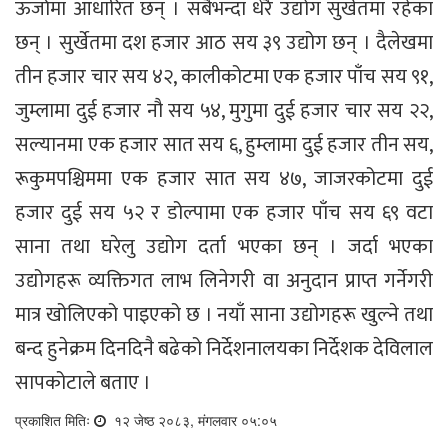
ऊर्जामा आधारित छन् । सबैभन्दा धेरै उद्योग सुर्खेतमा रहेका
छन् । सुर्खेतमा दश हजार आठ सय ३९ उद्योग छन् । दैलेखमा
तीन हजार चार सय ४२, कालीकोटमा एक हजार पाँच सय ९१,
जुम्लामा दुई हजार नौ सय ५४, मुगुमा दुई हजार चार सय २२,
सल्यानमा एक हजार सात सय ६, हुम्लामा दुई हजार तीन सय,
रूकुमपश्चिममा एक हजार सात सय ४७, जाजरकोटमा दुई
हजार दुई सय ५२ र डोल्पामा एक हजार पाँच सय ६९ वटा
साना तथा घरेलु उद्योग दर्ता भएका छन् । जर्दा भएका
उद्योगहरू व्यक्तिगत लाभ लिनेगरी वा अनुदान प्राप्त गर्नेगरी
मात्र खोलिएको पाइएको छ । नयाँ साना उद्योगहरू खुल्ने तथा
बन्द हुनेक्रम दिनदिनै बढेको निर्देशनालयका निर्देशक देविलाल
सापकोटाले बताए ।
प्रकाशित मितिः
१२ जेष्ठ २०८३, मंगलवार ०५:०५