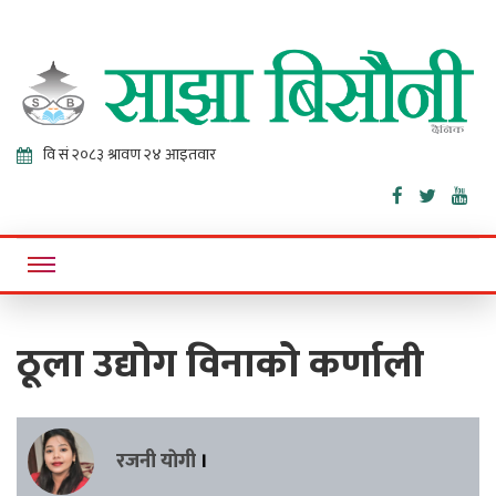
Sajha
Online News Portal
Bisaunee
ठूला उद्योग विनाको कर्णाली
रजनी याेगी
।