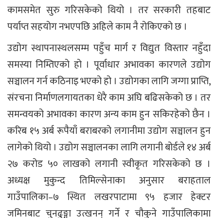
कामसमेत सुरु गरिसकेको थियो । तर सरकारी तहबाट
पर्याप्त सहयोग नभएपछि अहिले काम नै रोकिएको छ ।
उद्योग स्थापनास्थलसम्म पहुँच मार्ग र विद्युत विस्तार नहुँदा
समस्या निम्तिएको हो । पूर्वाधार अभावका कारणले उद्योग
सञ्चालन गर्न कठिनाइ भएको हो । उद्योगका लागि जग्गा प्राप्ति,
संरचना निर्माणलगायतका धेरै काम अघि बढिसकेको छ । तर
समन्वयको अभावका कारण अन्य काम हुन सकिरहेको छैन ।
करिब १५ अर्ब रूपैयाँ बराबरको लगानीमा उद्योग सञ्चालन हुन
लागेको थियो । उद्योग सञ्चालनका लागि लगानी बोर्डले १४ अर्ब
२७ करोड ५० लाखको लगानी स्वीकृत गरिसकेको छ ।
अध्यक्ष मुकुन्द तिमिल्सेनाका अनुसार बराहताल
गाउँपालिका–७ स्थित लखरपाटामा ९५ हजार हेक्टर
जमिनबाट चुनढुङ्गा उत्खनन् गर्ने र चौकुने गाउँपालिकामा