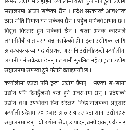
सिमेन्ट उद्योग मात्रै होइन कर्णालीमा यस्ता कुनै पनि ठूला उद्योग
सञ्चालनमा आउन सकेको छैन । प्रदेश सरकारले आवश्यक
ठोस नीति निर्माण गर्न सकेको छैन । पहुँच मार्गको अभाव छ ।
विद्युत विस्तार हुन सकेको छैन । यस्ता अनेक कारणले
लगानीमैत्री वातावरण बन्न नसकेको हो । ठूला उद्योगका लागि
आवश्यक कच्चा पदार्थ प्रशस्त भएपनि उद्योगीहरूले कर्णालीमा
लगानी गर्न सकेका छैनन् । लगानी सुरक्षित नहुँदा ठूला उद्योग
सञ्चालनमा समस्या हुने गरेको बताइएको छ ।
कर्णालीमा एउटा पनि ठूला उद्योग छैनन् । भएका स–साना
उद्योग पनि दिनहुँजसो बन्द हुने अवस्थामा छन् । प्रदेशको
उद्योग तथा उपभोक्ता हित संरक्षण निर्देशनालयका अनुसार
कर्णाली प्रदेशमा ३० हजार आठ सय ३२ वटा साना उद्योगहरू
सञ्चालनमा छन् । यी उद्योग, सेवा, उत्पादन, वनपैदावर, पर्यटन र