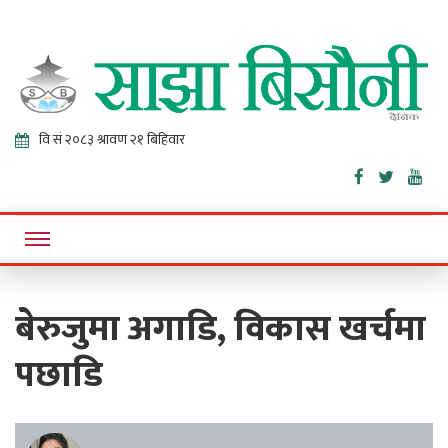
Sajha
Online News Portal
Bisaunee
बेरुजुमा अगाडि, विकास खर्चमा
पछाडि