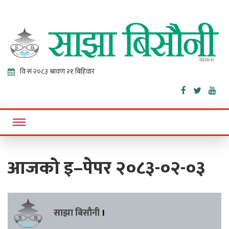
Sajha
Online News Portal
Bisaunee
आजको इ–पेपर २०८३-०२-०३
साझा बिसौनी
।