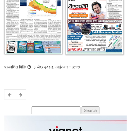
प्रकाशित मितिः
३ जेष्ठ २०८३, आईतवार १३:१७
Search
for: