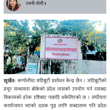
रजनी याेगी
।
सुर्खेत:
कर्णालीमा जडिबुटी प्रशोधन केन्द्र छैन । जडिबुटीको
प्रचुर सम्भावना बोकेको प्रदेश त्यसको उपयोग गर्न नसक्दा
विकासको हरेक दृष्टिबाट पछाडि धकेलिएको छ । संघीयता
कार्यान्वयन भएको दशक पुग्न लागि सक्दासम्म पनि प्रदेश