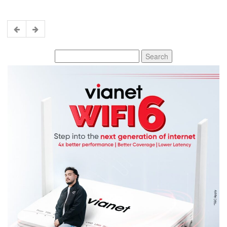
Search
for: