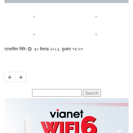
प्रकाशित मितिः
३० बैशाख २०८३, बुधबार १४:५१
Search
for: