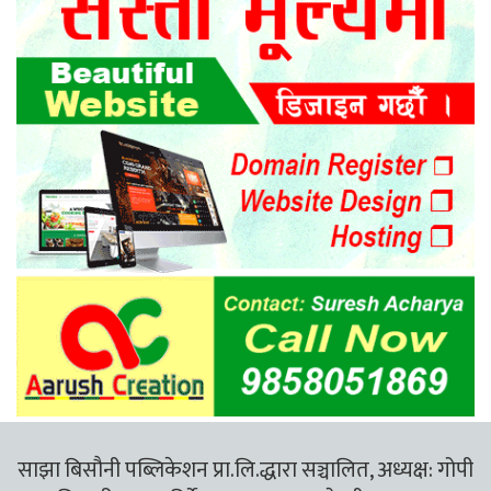
साझा बिसौनी पब्लिकेशन प्रा.लि.द्धारा सञ्चालित, अध्यक्ष: गोपी