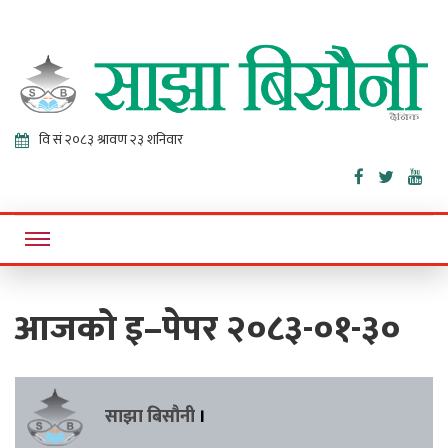
Sajha
Online News Portal
Bisaunee
आजको इ–पेपर २०८३-०१-३०
साझा बिसौनी
।