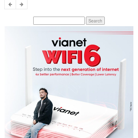
Search
for: