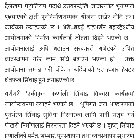
दैलेखमा पेट्रोलियम पदार्थ उत्खनन्देखि जाजरकोट भूकम्पले
पु¥याएको क्षती पुर्ननिर्माणसम्मका योजना राखेर नीति तथा
कार्यक्रम ल्याइएको छ । भेरी–बबई डाइभर्सन बहुउद्देश्यीय
आयोजनाको निर्माण कार्यलाई तीव्रता दिइने भएको छ ।
आयोजनालाई अघि बढाउन सरकारले बजेटको उचित
व्यवस्थापन गरेर काम अघि बढाउने भएको हो । उक्त
आयोजना सम्पन्न गरी बाँके र बर्दियाको ५२ हजार हेक्टर
क्षेत्रफल सिँचाइ हुने जनाइएको छ ।
यसैगरी ‘एकीकृत कर्णाली सिँचाइ विकास कार्यक्रम’
कार्यान्वयनमा ल्याइने भएको छ । भूमिगत जल भण्डारणको
पुनर्भरण सिँचाइ सुविधा विस्तारका लागि पानी सञ्चय गर्न
पोखरी निर्माणलाई निरन्तरता दिइने भएको छ । बृहत् सिँचाइ
प्रणालीको मर्मत, सम्भार, पुनस्थापना तथा व्यवस्थापन सुधारमा