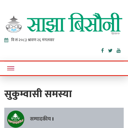
Sajha
Online News Portal
Bisaunee
सुकुम्वासी समस्या
सम्पादकीय
।