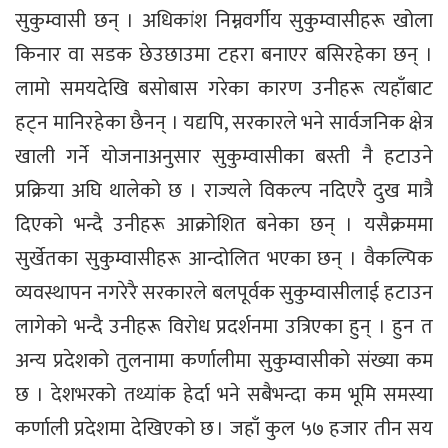
सुकुम्वासी छन् । अधिकांश निम्नवर्गीय सुकुम्वासीहरू खोला
किनार वा सडक छेउछाउमा टहरा बनाएर बसिरहेका छन् ।
लामो समयदेखि बसोबास गरेका कारण उनीहरू त्यहाँबाट
हट्न मानिरहेका छैनन् । यद्यपि, सरकारले भने सार्वजनिक क्षेत्र
खाली गर्ने योजनाअनुसार सुकुम्वासीका बस्ती नै हटाउने
प्रक्रिया अघि थालेको छ । राज्यले विकल्प नदिएरै दुख मात्रै
दिएको भन्दै उनीहरू आक्रोशित बनेका छन् । यसैक्रममा
सुर्खेतका सुकुम्वासीहरू आन्दोलित भएका छन् । वैकल्पिक
व्यवस्थापन नगरेरै सरकारले बलपूर्वक सुकुम्वासीलाई हटाउन
लागेको भन्दै उनीहरू विरोध प्रदर्शनमा उत्रिएका हुन् । हुन त
अन्य प्रदेशको तुलनामा कर्णालीमा सुकुम्वासीको संख्या कम
छ । देशभरको तथ्यांक हेर्दा भने सबैभन्दा कम भूमि समस्या
कर्णाली प्रदेशमा देखिएको छ । जहाँ कुल ५७ हजार तीन सय