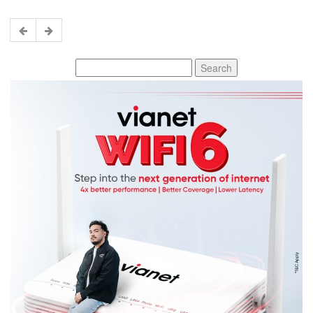
Search
for: