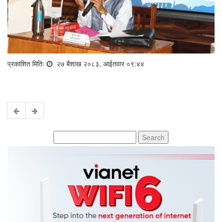
प्रकाशित मितिः
२७ बैशाख २०८३, आईतवार ०९:४४
Search
for: