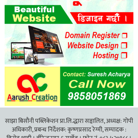
साझा बिसौनी पब्लिकेशन प्रा.लि.द्धारा सञ्चालित, अध्यक्ष: गोपी
अधिकारी, प्रबन्ध निर्देशक: कृष्णप्रसाद रेग्मी, सम्पादक :