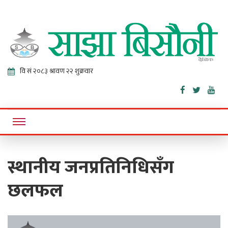
Sajha
Online News Portal
Bisaunee
स्थानीय जनप्रतिनिधिसँग
छलफल