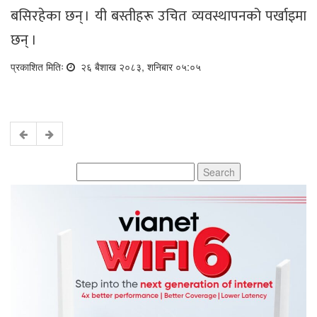
बसिरहेका छन् । यी बस्तीहरू उचित व्यवस्थापनको पर्खाइमा
छन् ।
प्रकाशित मितिः
२६ बैशाख २०८३, शनिबार ०५:०५
Search
for: