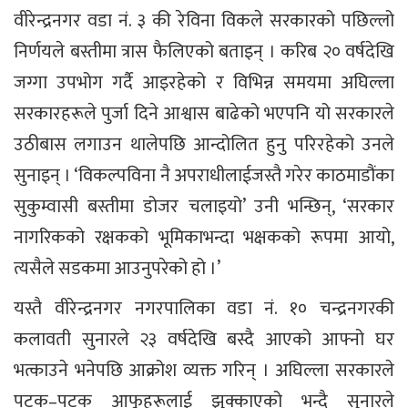
वीरेन्द्रनगर वडा नं. ३ की रेविना विकले सरकारको पछिल्लो
निर्णयले बस्तीमा त्रास फैलिएको बताइन् । करिब २० वर्षदेखि
जग्गा उपभोग गर्दै आइरहेको र विभिन्न समयमा अघिल्ला
सरकारहरूले पुर्जा दिने आश्वास बाढेको भएपनि यो सरकारले
उठीबास लगाउन थालेपछि आन्दोलित हुनु परिरहेको उनले
सुनाइन् । ‘विकल्पविना नै अपराधीलाईजस्तै गरेर काठमाडौंका
सुकुम्वासी बस्तीमा डोजर चलाइयो’ उनी भन्छिन्, ‘सरकार
नागरिकको रक्षकको भूमिकाभन्दा भक्षकको रूपमा आयो,
त्यसैले सडकमा आउनुपरेको हो ।’
यस्तै वीरेन्द्रनगर नगरपालिका वडा नं. १० चन्द्रनगरकी
कलावती सुनारले २३ वर्षदेखि बस्दै आएको आफ्नो घर
भत्काउने भनेपछि आक्रोश व्यक्त गरिन् । अघिल्ला सरकारले
पटक–पटक आफूहरूलाई झुक्काएको भन्दै सुनारले