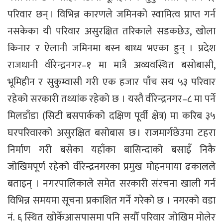
परिवार छन् । विभिन्न कारणले जमिनको स्वामित्व प्राप्त गर्न
नसकेका यी परिवार असुरक्षित तरिकाले सडकछेउ, खोला
किनार र ऐलानी जमिनमा बस्न बाध्य भएका हुन् । प्रदेश
राजधानी वीरेन्द्रनगर–१ मा मात्रै अव्यवस्थित बसोबासी,
भूमिहीन र सुकुम्वासी गरी एक हजार पाँच सय ५३ परिवार
रहेको सरकारी तथ्यांक रहेको छ । यस्तै वीरेन्द्रनगर–८ मा पर्ने
मिलडाँडा (सिटी बसपार्कको दक्षिण पूर्वी क्षेत्र) मा करिब ३५
घरपरिवारको असुरक्षित बसोबास छ । राजमार्गछेउमा टहरा
निर्माण गरी बसेका यहाँका बासिन्दाको बसाइँ निकै
जोखिमपूर्ण रहेको वीरेन्द्रनगरका प्रमुख मोहनमाया ढकालले
बताइन् । नगरपालिकाले समेत सरकारी संरचना खाली गर्न
विभिन्न समयमा सूचना प्रकाशित गर्ने गरेको छ । नगरको वडा
नं. ६ स्थित खोर्केआसपासमा पनि सयौँ परिवार जोखिम मोलेर