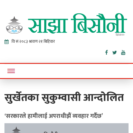
Sajha
Online News Portal
Bisaunee
सुर्खेतका सुकुम्वासी आन्दोलित
‘सरकारले हामीलाई अपराधीझैँ व्यवहार गर्दैछ’