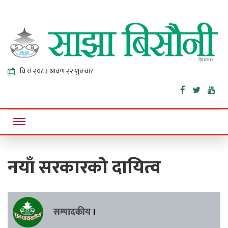
Sajha
Online News Portal
Bisaunee
नयाँ सरकारको दायित्व
सम्पादकीय
।