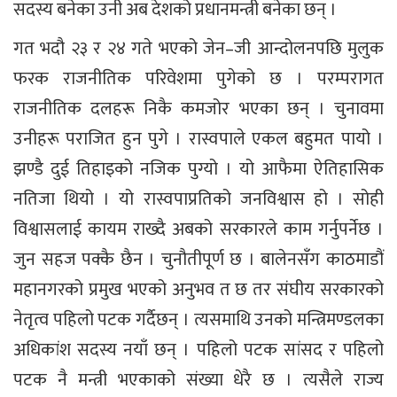
सदस्य बनेका उनी अब देशको प्रधानमन्त्री बनेका छन् ।
गत भदौ २३ र २४ गते भएको जेन–जी आन्दोलनपछि मुलुक
फरक राजनीतिक परिवेशमा पुगेको छ । परम्परागत
राजनीतिक दलहरू निकै कमजोर भएका छन् । चुनावमा
उनीहरू पराजित हुन पुगे । रास्वपाले एकल बहुमत पायो ।
झण्डै दुई तिहाइको नजिक पुग्यो । यो आफैमा ऐतिहासिक
नतिजा थियो । यो रास्वपाप्रतिको जनविश्वास हो । सोही
विश्वासलाई कायम राख्दै अबको सरकारले काम गर्नुपर्नेछ ।
जुन सहज पक्कै छैन । चुनौतीपूर्ण छ । बालेनसँग काठमाडौं
महानगरको प्रमुख भएको अनुभव त छ तर संघीय सरकारको
नेतृत्व पहिलो पटक गर्दैछन् । त्यसमाथि उनको मन्त्रिमण्डलका
अधिकांश सदस्य नयाँ छन् । पहिलो पटक सांसद र पहिलो
पटक नै मन्त्री भएकाको संख्या धेरै छ । त्यसैले राज्य