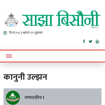
Sajha
Online News Portal
Bisaunee
कानुनी उल्झन
सम्पादकीय
।