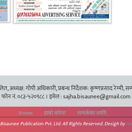
त, अध्यक्ष: गोपी अधिकारी, प्रबन्ध निर्देशक: कृष्णप्रसाद रेग्मी, सम
फोन नं. ०८३-५२०९८८ । इमेल :
sajha.bisaunee@gmail.com
Home
हाम्रो बारेमा
सम्पर्कका लागि
Bisaunee Publication Pvt. Ltd. All Rights Reserved. Desigh by
Aa