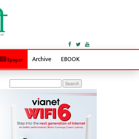
Archive
EBOOK
Epaper
Search
for: