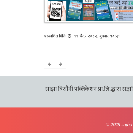
प्रकाशित मितिः
११ चैत्र २०८२, बुधबार १०:२१
साझा बिसौनी पब्लिकेशन प्रा.लि.द्धारा सञ्चालि
© 2018 sajha 