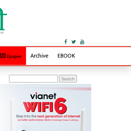
Archive
EBOOK
Epaper
Search
for: