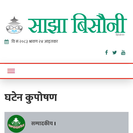
Sajha
Online News Portal
Bisaunee
घटेन कुपोषण
सम्पादकीय
।