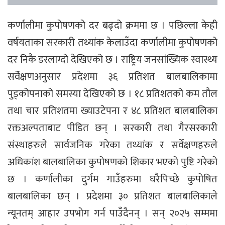
कर्णालीमा कुपोषणको दर बढ्दो क्रममा छ । पछिल्ला केही
वर्षयताका सरकारी तथ्यांक केलाउँदा कर्णालीमा कुपोषणको
दर निकै डरलाग्दो देखिएको छ । राष्ट्रिय जनसांख्यिक स्वास्थ्य
सर्वेक्षणअनुसार प्रदेशमा ३६ प्रतिशत बालबालिकामा
पुड्कोपनाको समस्या देखिएको छ । १८ प्रतिशतको कम तौल
तथा चार प्रतिशतमा ख्याउटेपना र ४८ प्रतिशत बालबालिका
रक्तअल्पताबाट पीडित छन् । सरकारी तथा गैरसरकारी
संस्थाहरुले सार्वजनिक गरेका तथ्यांक र सर्वेक्षणहरुले
अधिकांश बालबालिका कुपोषणको शिकार भएको पुष्टि गरेको
छ । कर्णालीका दुर्गम गाउँहरुमा घरैपिच्छे कुपोषित
बालबालिका छन् । प्रदेशमा ३० प्रतिशत बालबालिकाले
न्यूनतम् आहार उपभोग गर्न पाउँदैनन् । सन् २०२५ सम्ममा