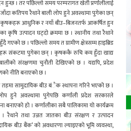
ादन हुन्छ । तर पछिल्लो समय परम्परागत खेती प्रर्णालीलाई
दै जाँदा कतिपय रैथाने बाली लोप हुने अवस्थामा पुगेका छन्
यले कृषकहरू आधुनिक र नयाँ बीउ–बिजनतर्फ आकर्षित हुन
का कृषि उत्पादन घट्दो क्रममा छ । स्थानीय तथा रैथाने
ँदै गएको छ । पछिल्लो समय त ग्रामीण क्षेत्रसम्म हाइब्रिड
हरू संकटमा पुगेका छन् । कृषककै रुचि कम हुँदा खाद्य
 बालीको संरक्षणमा चुनौती देखिएको छ । यद्यपि, प्रदेश
षणको नीति बनाएको छ ।
ानीय तहमा सामुदायिक बीउ बंैक स्थापना गरिने भएको छ ।
 हुने अवस्थामा पुगेपछि कर्णाली प्रदेश सरकारले
ना बनाएको हो । कर्णालीका सबै पालिकामा यो कार्यक्रम
। रैथाने तथा उन्नत जातका बीउ संरक्षण र उत्पादन
ायिक बीउ बैंक’ को अवधारणा ल्याइएको भूमि व्यवस्था,