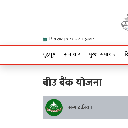
Onlin
गृहपृष्ठ
समाचार
मुख्य समाचार
व
बीउ बैंक योजना
सम्पादकीय
।