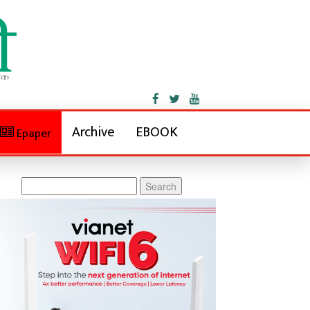
Archive
EBOOK
Epaper
Search
for: