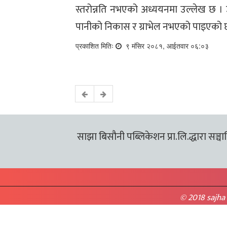
स्तरोन्नति नभएको अध्ययनमा उल्लेख छ । उ
पानीको निकास र ग्राभेल नभएको पाइएको 
प्रकाशित मितिः
९ मंसिर २०८१, आईतवार ०६:०३
साझा बिसौनी पब्लिकेशन प्रा.लि.द्धारा सञ्चालि
© 2018 sajha 