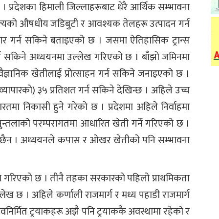
प्रदेशका हिमाली जिल्लाहरूबाट धेरै आर्थिक सम्भावना
ूल्यको औषधीय जडिबुटी र आवश्यक तेलहरू उत्पादन गर्न
र गर्न सकिने बताइएको छ । जसमा ऐतिहासिक ट्रान्स
गर्न सकिने अध्ययनमा उल्लेख गरिएको छ । बाँझो जमिनमा
ञानिक खेतीलाई प्रोत्साहन गर्न सकिने जनाइएको छ ।
्यापारको) ३५ प्रतिशत गर्न सकिने देखिन्छ । अहिले उच्च
रतमा निकासी हुने गरेको छ । प्रदेशमा अहिले निर्वाहमा
सुन्तलाको परम्परागतमा आधारित खेती गर्ने गरिएको छ ।
न छैन । अध्ययनले कपास र ओखर खेतीको पनि सम्भावना
षण गरिएको छ । तीनै तहका सरकारको पहिलो प्राथमिकता
ख छ । अहिले कर्णाली राजमार्ग र मध्य पहाडी राजमार्ग
निर्मित ट्रयाकहरू अझै पनि ट्रयाककै अवस्थामा रहेको र