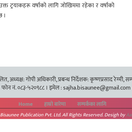
क्त ट्रयाकहरू वर्षाको लागि जोखिममा रहेका र वर्षाको
छ ।
त, अध्यक्ष: गोपी अधिकारी, प्रबन्ध निर्देशक: कृष्णप्रसाद रेग्मी, सम
फोन नं. ०८३-५२०९८८ । इमेल :
sajha.bisaunee@gmail.com
Home
हाम्रो बारेमा
सम्पर्कका लागि
Bisaunee Publication Pvt. Ltd. All Rights Reserved. Desigh by
Aa