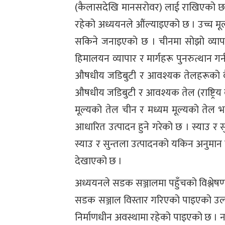
(कैलासदेखि मानसरोवर) लाई राखिएको छ । 
रहेको अध्ययनले औंल्याइएको छ । उच्च म
सकिने जनाइएको छ । चीनमा सोझो व्यापा
हिमालयन व्यापार र मार्गहरू पुनरुत्थान 
औषधीय जडिबुटी र आवश्यक तेलहरूको वैज्
औषधीय जडिबुटी र आवश्यक तेल (राष्ट्रिय व
मूल्यको तेल चीन र मध्यम मूल्यको तेल भा
आधारित उत्पादन हुने गरेको छ । स्याउ र 
स्याउ र सुन्तला उत्पादनको यकिन अनुमा
देखाएको छ ।
अध्ययनले सडक सञ्जालमा पहुँचको विश्ले
सडक सञ्जाल विस्तार गरिएको पाइएको उल्ले
निर्माणधीन अवस्थामा रहेको पाइएको छ । नव