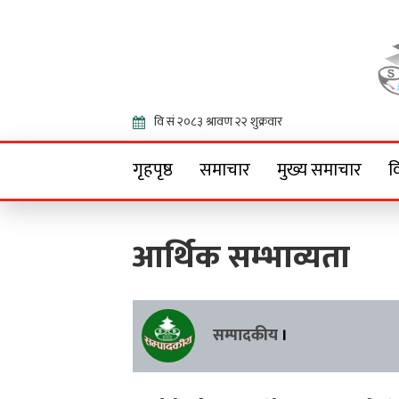
Onlin
गृहपृष्ठ
समाचार
मुख्य समाचार
व
आर्थिक सम्भाव्यता
सम्पादकीय
।