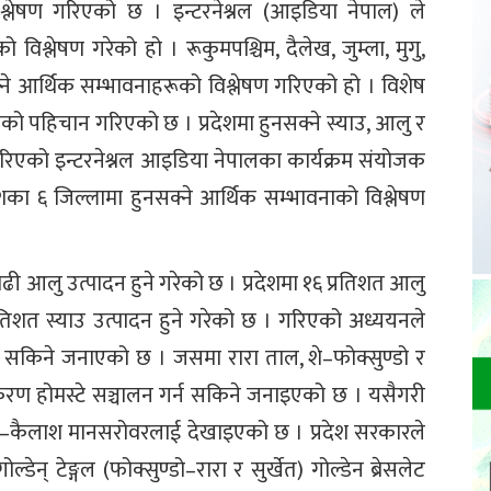
िश्लेषण गरिएको छ । इन्टरनेश्नल (आइडिया नेपाल) ले
विश्लेषण गरेको हो । रूकुमपश्चिम, दैलेख, जुम्ला, मुगु,
नसक्ने आर्थिक सम्भावनाहरूको विश्लेषण गरिएको हो । विशेष
वनाको पहिचान गरिएको छ । प्रदेशमा हुनसक्ने स्याउ, आलु र
गरिएको इन्टरनेश्नल आइडिया नेपालका कार्यक्रम संयोजक
शका ६ जिल्लामा हुनसक्ने आर्थिक सम्भावनाको विश्लेषण
 बढी आलु उत्पादन हुने गरेको छ । प्रदेशमा १६ प्रतिशत आलु
प्रतिशत स्याउ उत्पादन हुने गरेको छ । गरिएको अध्ययनले
िन सकिने जनाएको छ । जसमा रारा ताल, शे–फोक्सुण्डो र
रण होमस्टे सञ्चालन गर्न सकिने जनाइएको छ । यसैगरी
न–कैलाश मानसरोवरलाई देखाइएको छ । प्रदेश सरकारले
ेन् टेङ्गल (फोक्सुण्डो–रारा र सुर्खेत) गोल्डेन ब्रेसलेट