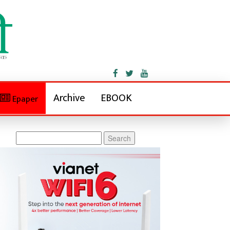
Archive
EBOOK
Epaper
Search
for: