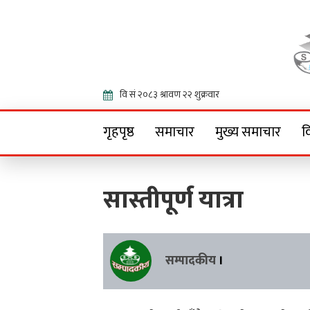
Onlin
गृहपृष्ठ
समाचार
मुख्य समाचार
व
सास्तीपूर्ण यात्रा
सम्पादकीय
।