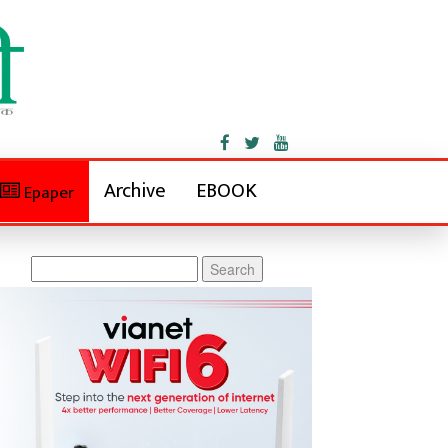
Archive
EBOOK
Epaper
Search
for: