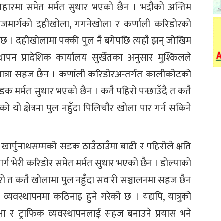
ँतिहारमा समेत मर्मत सुधार भएको छैन । भदौको अन्तिम
ाजमार्गको दहीखोला, गगनेखोला र कर्णाली करिडोरको
एको छ । दहीखोलामा पक्की पुल नै बगेपछि त्यहाँ झन् जोखिम
्थापन प्रादेशिक कार्यालय सुर्खेतका अनुसार मुश्किलले
यात्रा सहज छैन । कर्णाली करिडोरअन्तर्गत कालीकोटको
क मर्मत सुधार भएको छैन । कतै पहिरो पन्छाउँदै त कतै
 यो क्षेत्रमा पुल नहुँदा पिलिचौर खोला पार गर्न सकिने
खार्पुनाथसम्मको सडक ठाउँठाउँमा बाढी र पहिरोले क्षति
ार्ग भेरी करिडोर समेत मर्मत सुधार भएको छैन । डोल्पाको
रो त कतै खोलामा पुल नहुँदा सवारी सञ्चालनमा सहज छैन
क व्यवस्थापनमा कठिनाइ हुने गरेको छ । यद्यपि, यात्रुको
ा र ट्राफिक व्यवस्थापनलाई सहज बनाउने प्रयास भने