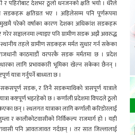
ाढी र पहिरोबाट देशभर ठूलो धनजनको क्षति भयो । धेरैले
 सडकहरू क्षतिग्रत भए । अहिलेसम्म पनि पूर्णरूपमा
 मुखमै परेको वर्षाका कारण देशका अधिकांश सडकहरू
धार गरेर सञ्चालनमा ल्याइए पनि ग्रामीण सडक अझै अवरुद्ध
स्थानीय तहले ग्रामीण सडकहरू मर्मत सुधार गर्न सकेका
राजधानी काठमाडौं वरपरकै सडक मर्मतमा छ । प्रदेश
धारका लागि प्रभावकारी भूमिका खेल्न सकेका छैनन् ।
 यात्रा गर्नुपर्ने बाध्यता छ ।
सकसपूर्ण सडक, र तिनै सडकमाथिको त्रासपूर्ण यात्राले
त्रा कष्टपूर्ण भइरहेको छ । कर्णाली प्रदेशमा विपदले ठूलो
एका छन् । स्थलगत यात्राका लागि कर्णाली करिडोरलाई
ा, जुम्ला र कालीकोटवासीको निर्विकल्प राजमार्ग हो । यही
बाजुरावासी पनि आवतजावत गर्दछन् । तर सात जिल्लालाई