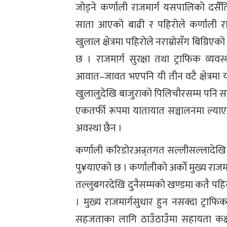
जोड्ने कर्णाली राजमार्ग यसपालिको दसै
साता आएको बाढी र पहिरोले कर्णाली र
खुलाल क्षेत्रमा पहिरोले नराम्रोसँग बिग्रि
छ । राजमार्ग सुरक्षा तथा ट्राफिक व्यवस
आवात–जावत भएपनि यी तीन वटै क्षेत्रमा 
खुलालुदेखि बाजुराको पिलिचौरसम्म पनि सड
एकतर्फी रूपमा यातायात सञ्चालनमा ल्याएको
अवस्था छैन ।
कर्णाली करिडोरअन्र्तगत सल्लीसल्लादेखि 
पु¥याएको छ । कर्णालीको अर्काे मुख्य राजम
तल्लुबगरदेखि दुनैसम्मको खण्डमा कतै पहि
। मुख्य राजमार्गसुधार हुन नसक्दा ट्राफि
सहजताका लागि ठाउँठाउँमा सहायता कक्ष