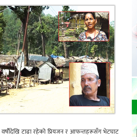
वर्षाैंदेखि टाढा रहेको प्रियजन र आफन्तहरूसँग भेटघाट