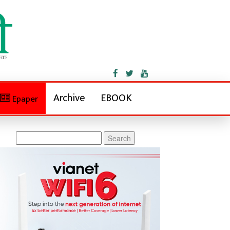
Archive
EBOOK
Epaper
Search
for: