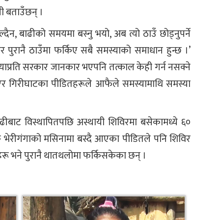
ी बताउँछन् ।
ल्दैन, बाढीको समयमा बस्नु भयो, अब त्यो ठाउँ छोड्नुपर्ने
डेर पुरानै ठाउँमा फर्किए सबै समस्याको समाधान हुन्छ ।’
याप्रति सरकार जानकार भएपनि तत्काल केही गर्न नसक्ने
िएर गिरीघाटका पीडितहरूले आफैले समस्यामाथि समस्या
बाट विस्थापितपछि अस्थायी शिविरमा बसेकामध्ये ६०
तकै भेरीगंगाको मसिनामा बस्दै आएका पीडितले पनि शिविर
ितहरू भने पुरानै थातथलोमा फर्किसकेका छन् ।