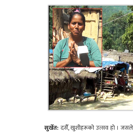
सुर्खेत:
दसैँ, खुशीहरूको उत्सव हो । जसले 