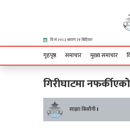
Onlin
गृहपृष्ठ
समाचार
मुख्य समाचार
व
गिरीघाटमा नफर्कीएको
साझा बिसौनी
।