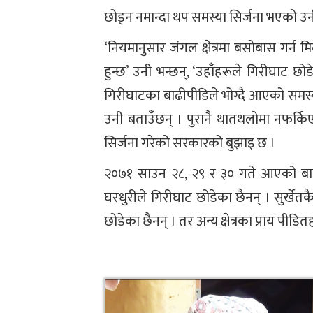
छोड्न नमान्दा थप समस्या सिर्जना भएको उन
‘नियमानुसार जंगल क्षेत्रमा बसोबास गर्न मि
हुन्छ’ उनी भन्छन्, ‘उहाँहरूले गिरीघाट छो
गिरीघाटका बाढीपीडिले भोग्दै आएको समस्
उनी बताउँछन् । पुरानै थातथलोमा नफर्क
सिर्जना गरेको सरकारको बुझाइ छ ।
२०७१ साउन २८, २९ र ३० गते आएको बाढी
घरधुरीले गिरीघाट छोडेका छैनन् । सुर्खे
छोडेका छैनन् । तर अन्य क्षेत्रका प्राय पीड