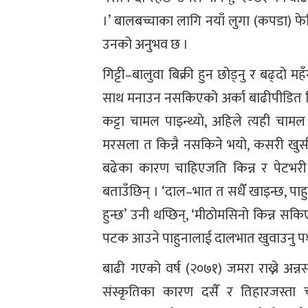
।’ बालबच्चाका लागि नयाँ लुगा (कपडा) फेर
उनको अनुभव छ ।
गिट्टी–बालुवा बिक्री हुन छोड्नु र बढ्दो
साथ मनाउन नसकिएको अर्का बाढीपीडित डि
कट्टा चामल पाइन्थ्यो, अहिले त्यही चाम
मरसला त किन्नै नसकिने भयो, कसरी खुस
बढेका कारण चाहिएजति किन्न र पेटभरी 
बताउँछिन् । ‘दाल–भात त सधैँ खाइन्छ, पा
हुन्छ’ उनी थप्छिन्, ‘मीठोमसिनो किन्न 
पटक आउने पाहुनालाई दालभात खुवाउनु प¥र्याे
बाढी गएको वर्ष (२०७१) जमरा राख्ने अन
संस्कृतिका कारण दसैँ र तिहारजस्ता च