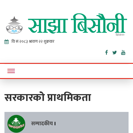
Sajha
Online News Portal
Bisaunee
सरकारको प्राथमिकता
सम्पादकीय
।