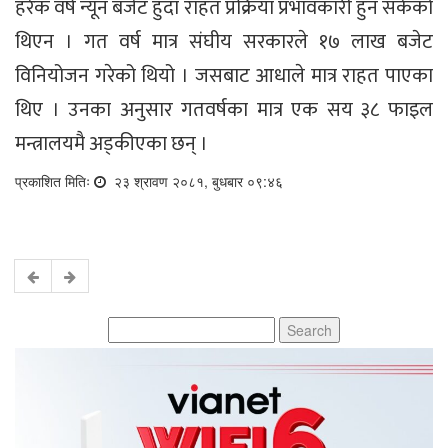
हरेक वर्ष न्यून बजेट हुँदा राहत प्रक्रिया प्रभावकारी हुन सकेको
थिएन । गत वर्ष मात्र संघीय सरकारले १७ लाख बजेट
विनियोजन गरेको थियो । जसबाट आधाले मात्र राहत पाएका
थिए । उनका अनुसार गतवर्षका मात्र एक सय ३८ फाइल
मन्त्रालयमै अड्कीएका छन् ।
प्रकाशित मितिः
२३ श्रावण २०८१, बुधबार ०९:४६
Search
for: