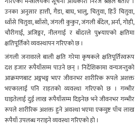
गरिएको मन्त्रालयका सूचना अधिकारी निरज श्रेष्ठले बताए ।
उनका अनुसार हात्ती, गैडा, बाघ, भालु, चितुवा, हिउँ चितुवा,
ध्वाँसे चितुवा, ब्वाँसो, जंगली कुकुर, जंगली बँदेल, अर्ना, गोही,
चौरीगाई, अजिङ्गर, नीलगाई र बाँदरले पु¥याएको क्षतिमा
क्षतिपूर्तिको व्यवस्थापन गरिएको छ ।
जंगली जनावरले बाली क्षति गरेमा कृषकले क्षतिपूर्तिस्वरूप
दश हजार रूपैयाँसम्म पाउने छन् । निर्देशिकामा वन्यजन्तुको
आक्रमणबाट अङ्गभङ्ग भएर जीवनभर शारीरिक रूपले अशक्त
भएकालाई पनि राहतको व्यवस्था गरिएको छ । गम्भीर
घाइतेलाई दुई लाख रूपैयाँसम्म दिइनेछ भने जीवनभर गम्भीर
रूपले शारीरिक अशक्त हुने अवस्था भएमा एकमुष्ट पाँच लाख
रूपैयाँ उपलब्ध गराइने व्यवस्था गरिएको हो ।