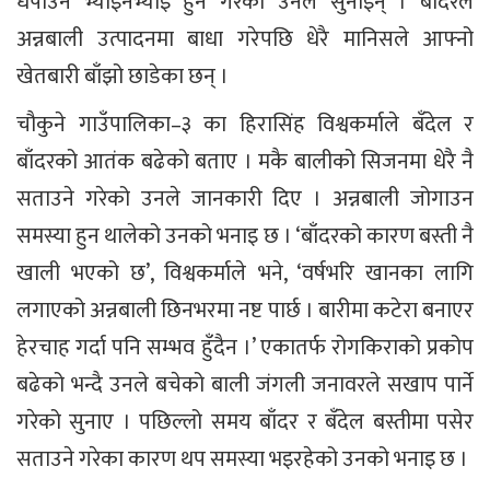
धपाउन भ्याइनभ्याइ हुने गरेको उनले सुनाइन् । बाँदरले
अन्नबाली उत्पादनमा बाधा गरेपछि धेरै मानिसले आफ्नो
खेतबारी बाँझो छाडेका छन् ।
चौकुने गाउँपालिका–३ का हिरासिंह विश्वकर्माले बँदेल र
बाँदरको आतंक बढेको बताए । मकै बालीको सिजनमा धेरै नै
सताउने गरेको उनले जानकारी दिए । अन्नबाली जोगाउन
समस्या हुन थालेको उनको भनाइ छ । ‘बाँदरको कारण बस्ती नै
खाली भएको छ’, विश्वकर्माले भने, ‘वर्षभरि खानका लागि
लगाएको अन्नबाली छिनभरमा नष्ट पार्छ । बारीमा कटेरा बनाएर
हेरचाह गर्दा पनि सम्भव हुँदैन ।’ एकातर्फ रोगकिराको प्रकोप
बढेको भन्दै उनले बचेको बाली जंगली जनावरले सखाप पार्ने
गरेको सुनाए । पछिल्लो समय बाँदर र बँदेल बस्तीमा पसेर
सताउने गरेका कारण थप समस्या भइरहेको उनको भनाइ छ ।