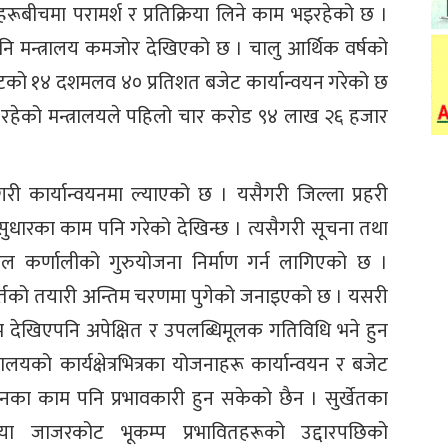
वालाहरूबीचमा परामर्श र प्रतिक्रिया लिने काम भइरहेको छ ।
पनि मन्त्रालय कमजोर देखिएको छ । चालु आर्थिक वर्षको
ेटको १४ दशमलव ४० प्रतिशत बजेट कार्यान्वयन गरेको छ
हेको मन्त्रालयले पहिलो चार करोड ९४ लाख २६ हजार
गरी कार्यान्वयनमा ल्याएको छ । यसैगरी जिल्ला प्रहरी
सुधारका काम पनि गरेको देखिन्छ । त्यसैगरी सूचना तथा
िजिटल कर्णालीको गुरुयोजना निर्माण गर्न लागिएको छ ।
त सर्तको तयारी अन्तिम चरणमा पुगेको जनाइएको छ । यसरी
म देखिएपनि अपेक्षित र उपलब्धिमूलक गतिविधि भने हुन
ालयको कार्यक्षेत्रभित्रका योजनाहरू कार्यान्वयन र बजेट
ापनका काम पनि प्रभावकारी हुन सकेको छैन । सुर्खेतका
या जाजरकोट भूकम्प प्रभावितहरूको उद्दारपछिको