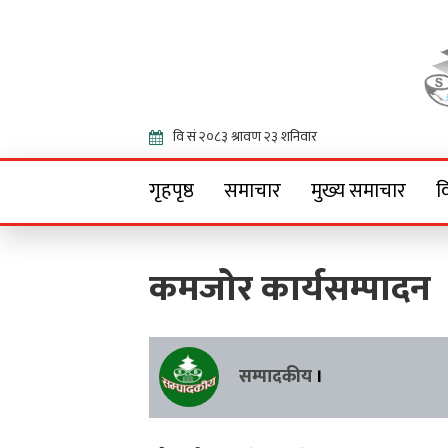
Onlin
गृहपृष्ठ
समाचार
मुख्य समाचार
व
कमजोर कार्यसम्पादन
सम्पादकीय
।