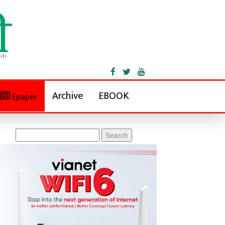
Archive
EBOOK
Epaper
Search
for: