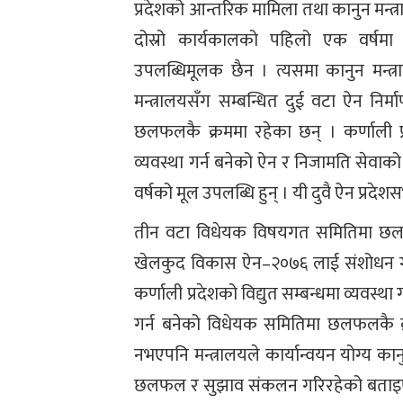
प्रदेशको आन्तरिक मामिला तथा कानुन मन्त्
दोस्रो कार्यकालको पहिलो एक वर्षमा
उपलब्धिमूलक छैन । त्यसमा कानुन मन्
मन्त्रालयसँग सम्बन्धित दुई वटा ऐन न
छलफलकै क्रममा रहेका छन् । कर्णाली प्रदे
व्यवस्था गर्न बनेको ऐन र निजामति सेवाको
वर्षको मूल उपलब्धि हुन् । यी दुवै ऐन प्
तीन वटा विधेयक विषयगत समितिमा छलफल
खेलकुद विकास ऐन–२०७६ लाई संशोधन ग
कर्णाली प्रदेशको विद्युत सम्बन्धमा व्यवस्था
गर्न बनेको विधेयक समितिमा छलफलकै क्र
नभएपनि मन्त्रालयले कार्यान्वयन योग्य 
छलफल र सुझाव संकलन गरिरहेको बताइएको छ 