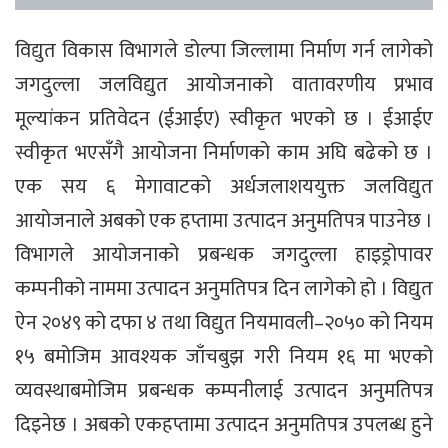
विद्युत विकास विभागले डोल्पा जिल्लामा निर्माण गर्न लागेको
जगदुल्ला जलविद्युत आयोजनाको वातावरणीय प्रभाव
मूल्यांकन प्रतिवेदन (ईआईए) स्वीकृत भएको छ । ईआईए
स्वीकृत भएसँगै आयोजना निर्माणको काम अघि बढेको छ ।
एक सय ६ मेगावाटको अर्धजलाशययुक्त जलविद्युत
आयोजनाले अबको एक हप्तामा उत्पादन अनुमतिपत्र पाउनेछ ।
विभागले आयोजनाको प्रबन्धक जगदुल्ला हाइड्रोपावर
कम्पनीको नाममा उत्पादन अनुमतिपत्र दिन लागेको हो । विद्युत
ऐन २०४९ को दफा ४ तथा विद्युत नियमावली–२०५० को नियम
१५ बमोजिम आवश्यक जाँचबुझ गरी नियम १६ मा भएको
व्यवस्थाबमोजिम प्रबन्धक कम्पनीलाई उत्पादन अनुमतिपत्र
दिइनेछ । अबको एकहप्तामा उत्पादन अनुमतिपत्र उपलब्ध हुने