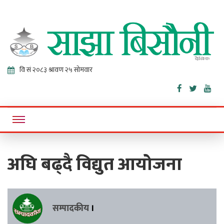
Sajha
Online News Portal
Bisaunee
अघि बढ्दै विद्युत आयोजना
सम्पादकीय
।