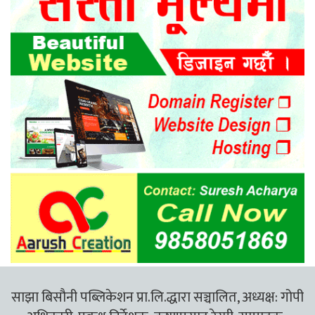
साझा बिसौनी पब्लिकेशन प्रा.लि.द्धारा सञ्चालित, अध्यक्ष: गोपी