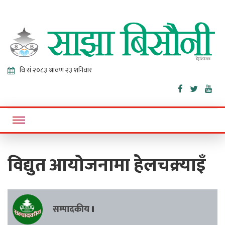
Sajha
Online News Portal
Bisaunee
विद्युत आयोजनामा हेलचक्र्याइँ
सम्पादकीय
।