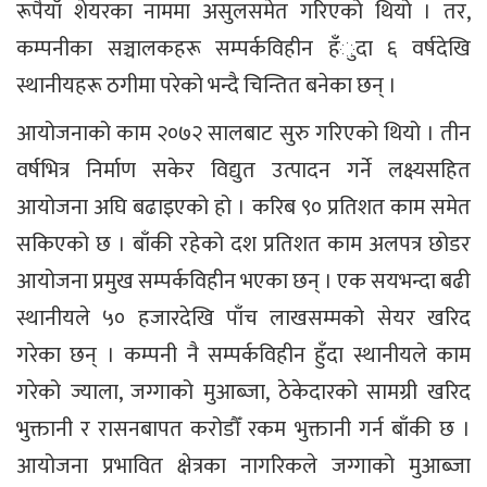
रूपैयाँ शेयरका नाममा असुलसमेत गरिएको थियो । तर,
कम्पनीका सञ्चालकहरू सम्पर्कविहीन हँुदा ६ वर्षदेखि
स्थानीयहरू ठगीमा परेको भन्दै चिन्तित बनेका छन् ।
आयोजनाको काम २०७२ सालबाट सुरु गरिएको थियो । तीन
वर्षभित्र निर्माण सकेर विद्युत उत्पादन गर्ने लक्ष्यसहित
आयोजना अघि बढाइएको हो । करिब ९० प्रतिशत काम समेत
सकिएको छ । बाँकी रहेको दश प्रतिशत काम अलपत्र छोडर
आयोजना प्रमुख सम्पर्कविहीन भएका छन् । एक सयभन्दा बढी
स्थानीयले ५० हजारदेखि पाँच लाखसम्मको सेयर खरिद
गरेका छन् । कम्पनी नै सम्पर्कविहीन हुँदा स्थानीयले काम
गरेको ज्याला, जग्गाको मुआब्जा, ठेकेदारको सामग्री खरिद
भुक्तानी र रासनबापत करोडौँ रकम भुक्तानी गर्न बाँकी छ ।
आयोजना प्रभावित क्षेत्रका नागरिकले जग्गाको मुआब्जा