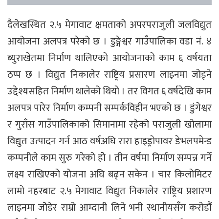
दैलेखस्थित २.५ मेगावाट क्षमताको अपरपराजुली जलविद्युत
आयोजना अलपत्र परेको छ । डुङ्गेश्वर गाउँपालिका वडा नं. ४
ब्युराखेतमा निर्माण थालिएको आयोजनाको काम ६ वर्षयता
ठप्प छ । विद्युत निकालेर राष्ट्रिय प्रसारण लाइनमा जोड्ने
उद्देश्यसहित निर्माण थालेको थियो । तर विगत ६ वर्षदेखि काम
अलपत्र पारेर निर्माण कम्पनी सम्पर्कविहीन भएको छ । डुंगेश्वर
र गुराँस गाउँपालिकाको सिमानामा रहेको पराजुली खोलामा
विद्युत उत्पादन गर्न आठ वर्षअघि रारा हाइड्रोपावर डेभलपमेन्ड
कम्पनीले काम सुरु गरेको होे । तीन वर्षमा निर्माण सम्पन्न गर्ने
लक्ष्य राखिएको योजना अघि बढ्न सकेन । चार किलोमिटर
लामो नहरबाट २.५ मेगावाट विद्युत निकालेर राष्ट्रिय प्रशारण
लाइनमा जोेडेर राम्रो आम्दानी लिने भनी स्थानीयसँग करोडौं