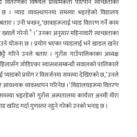
 वितरणको विषयले प्राथमिकता पाएपनि स्वच्छताको
छ । प्याड व्यवस्थापनमा समस्या भइरहेको विद्यालय
बताए । उनी भन्छन्, ‘छात्राहरूलाई प्याड वितरण गर्ने काम
ख्यालै गरेनाँै ।’ उनका अनुसार महिनावारी स्वच्छताका
नाउने योजना छ । प्रयोग भएका प्याडलाई भने खाडल खनेर
ट्टै गरिने उनले बताए । गुराँस गाउँपालिकाका अध्यक्ष
महिलासँग जोडिएका स्वास्थ्यसम्बन्धी सवालको पालिकाले
लाई प्याडको प्रयोग र विसर्जनमा समस्या देखिएको छ,’ उनले
ेर आवश्यक व्यवस्थापन गरिनेछ ।’ विद्यालयहरूमा वितरण
नि समस्या भइरहेको गुराँस अस्पतालमा कार्यरत अनमी मीरा
्याड खरिद गर्दा गुणस्तर नहुने गरेको उनको भनाइ छ ।