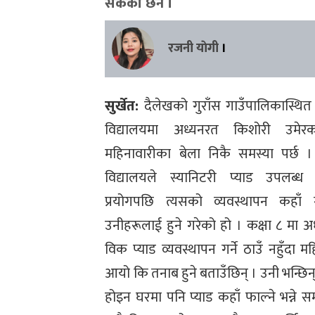
सकेको छैन ।
रजनी याेगी
।
सुर्खेत:
दैलेखको गुराँस गाउँपालिकास्थित
विद्यालयमा अध्यनरत किशोरी उमेरका
महिनावारीका बेला निकै समस्या पर्छ । 
विद्यालयले स्यानिटरी प्याड उपलब्
प्रयोगपछि त्यसको व्यवस्थापन कहाँ गर्
उनीहरूलाई हुने गरेको हो । कक्षा ८ मा 
विक प्याड व्यवस्थापन गर्ने ठाउँ नहुँदा
आयो कि तनाब हुने बताउँछिन् । उनी भन्छिन्, 
होइन घरमा पनि प्याड कहाँ फाल्ने भन्ने स