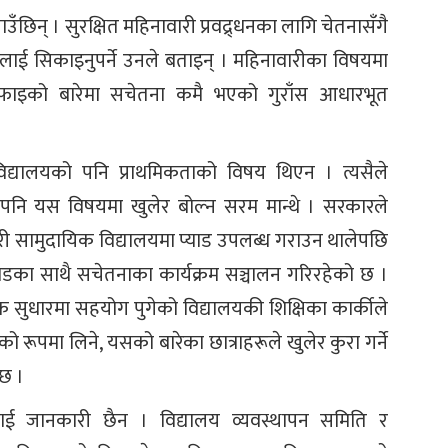
ँछिन् । सुरक्षित महिनावारी प्रवद्र्धनका लागि चेतनासँगै
हरूलाई सिकाइनुपर्ने उनले बताइन् । महिनावारीका विषयमा
फाइको बारेमा सचेतना कमै भएको गुराँस आधारभूत
िद्यालयको पनि प्राथमिकताको विषय थिएन । त्यसैले
हरू पनि यस विषयमा खुलेर बोल्न सरम मान्थे । सरकारले
ण गरी सामुदायिक विद्यालयमा प्याड उपलब्ध गराउन थालेपछि
ाडका साथै सचेतनाका कार्यक्रम सञ्चालन गरिरहेको छ ।
िक सुधारमा सहयोग पुगेको विद्यालयकी शिक्षिका कार्कीले
 रूपमा लिने, यसको बारेका छात्राहरूले खुलेर कुरा गर्ने
 छ ।
ैलाई जानकारी छैन । विद्यालय व्यवस्थापन समिति र