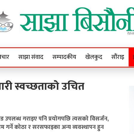
Sajha Bisaunee
e News Portal
िचार
साझा संवाद
सम्पादकीय
खेलकुद
सौंराइ
वारी स्वच्छताको उचित
याड उपलब्ध गराइए पनि प्रयोगपछि त्यसको विसर्जन,
राम गर्ने कोठा र सरसफाइका अन्य व्यवस्थापन हुन