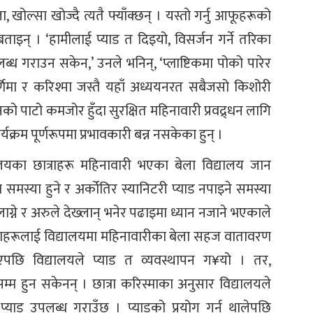
ोल्सा खोज्दै त्यतै फ्याँक्छन् । यस्तो गर्नु आफूहरूको
बताइन् । ‘हामीलाई प्याड त दिइयो, विसर्जन गर्ने तरिका
्ध गराउन सकेन,’ उनले भनिन्, ‘प्लाष्टिकमा पोको पारेर
ूर्णिमा र करिश्मा जस्तै यहाँ अध्ययनरत सबैजसो किशोरी
नको पाटो कमजोर हुँदा सुरक्षित महिनावारी प्रवद्र्धन लागि
क्रम पूर्णरूपमा प्रभावकारी बन्न नसकेका हुन् ।
लयका छात्राहरू महिनावारी भएका बेला विद्यालय जान
 समस्या हुने र अर्कोतिर स्यानिटरी प्याड नपाइने समस्या
्ने र अरुले देख्लान् भनेर पढाइमा ध्यान नजाने भएकाले
्राहरूलाई विद्यालयमा महिनावारीका बेला सहज वातावरण
एपछि विद्यालयले प्याड त व्यवस्थापन ग¥यो । तर,
म हुन सकेनन् । छात्रा करिस्माका अनुसार विद्यालयले
प्याड उपलब्ध गराउँछ । प्याडको प्रयोग गर्न थालेपछि