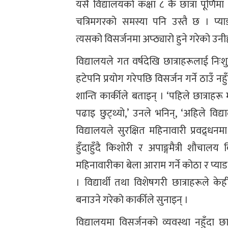
यसै विद्यालयको कक्षा ८ कै छात्रा पूर्णिम
चत्रिमगरको समस्या पनि उस्तै छ । प्या
त्यसको विसर्जनमा अप्ठ्यारो हुने गरेको उनी
विद्यालयले गत वर्षदेखि छात्राहरूलाई नि
हटेपनि प्रयोग गरेपछि विसर्जन गर्ने ठाउँ न
शान्ति कार्कीले बताइन् । ‘पहिले छात्राह
पढाइ छुट्थ्यो,’ उनले भनिन्, ‘अहिले वि
विद्यालयले सुरक्षित महिनावारी प्रवद्
हुँदाहुँदै किशोरी र अपाङ्गमैत्री शौचाल
महिनावारीका बेला आराम गर्ने कोठा र प्या
। विद्यार्थी तथा विशेषगरी छात्राहरूले क
बनाउने गरेको कार्कीले सुनाइन् ।
विद्यालयमा विसर्जनको व्यवस्था नहुँदा छा