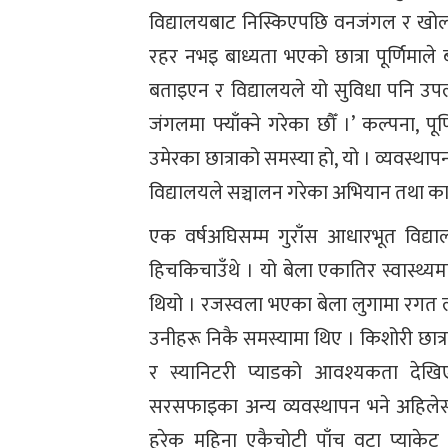
विद्यालयबाट निस्किएपछि वनजंगल र खोला, ख
रहर नभइ बाध्यता भएको छात्रा पूर्णिमाले 
बताइएन र विद्यालयले यो सुविधा पनि उपलब
जंगलमा फ्याँक्ने गरेका छौँ ।’ कल्पना, प
उमेरका छात्राको समस्या हो, यो । व्यवस्थाप
विद्यालयले सञ्चालन गरेका अभियान तथा कार्य
एक वर्षअघिसम्म गुराँस आधारभूत विद्या
हिचकिचाउँथे । यो बेला एकातिर स्वास्थ्यमा
थियो । रजस्वला भएका बेला लुगामा रगत लाग
उनीहरू निकै समस्यामा थिए । किशोरी छात
र स्यानिटरी प्याडको आवश्यकता देखि
सरसफाइका अन्य व्यवस्थापन भने अहिलेसम्
हरेक महिना एकैचोटी पाँच वटा प्याकेट 