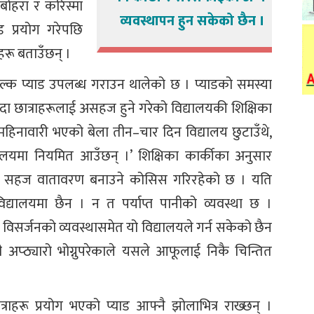
ा बोहरा र करिस्मा
व्यवस्थापन हुन सकेको छैन ।
ड प्रयोग गरेपछि
हरू बताउँछन् ।
ःशुल्क प्याड उपलब्ध गराउन थालेको छ । प्याडको समस्या
हुँदा छात्राहरूलाई असहज हुने गरेको विद्यालयकी शिक्षिका
रू महिनावारी भएको बेला तीन–चार दिन विद्यालय छुटाउँथे,
द्यालयमा नियमित आउँछन् ।’ शिक्षिका कार्कीका अनुसार
र्धनमा सहज वातावरण बनाउने कोसिस गरिरहेको छ । यति
य विद्यालयमा छैन । न त पर्याप्त पानीको व्यवस्था छ ।
ड विसर्जनको व्यवस्थासमेत यो विद्यालयले गर्न सकेको छैन
ेही अप्ठ्यारो भोग्नुपरेकाले यसले आफूलाई निकै चिन्तित
त्राहरू प्रयोग भएको प्याड आफ्नै झोलाभित्र राख्छन् ।