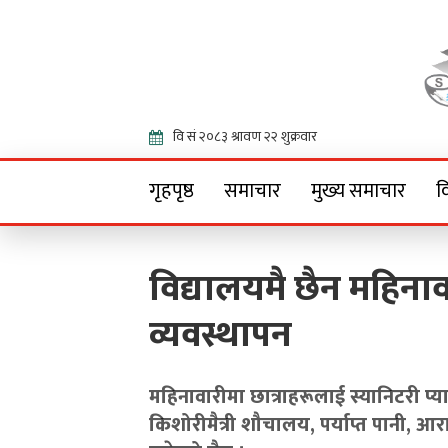
Onlin
गृहपृष्ठ
समाचार
मुख्य समाचार
व
विद्यालयमै छैन महिना
व्यवस्थापन
महिनावारीमा छात्राहरूलाई स्यानिटरी प्
किशोरीमैत्री शौचालय, पर्याप्त पानी, आ