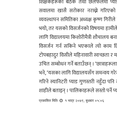
शिक्षकहरूको बैठक तथा छलफलमा प्याड
सवालमा खासै सरोकार नराख्ने गरिएको 
व्यवस्थापन समितिका अध्यक्ष कृष्ण गिरीले 
भयो, तर यसको विसर्जनको विषयमा हामीले 
लागि विद्यालयमा किशोरीमैत्री शौचालय ब
विसर्जन गर्न सकिने भएकाले त्यो काम छि
टोपबहादुर विसीले महिनावारी स्वच्छता र 
उचित सम्बोधन गर्ने बताउँछन् । ‘छात्राहरू
भने, ‘यसका लागि विद्यालयसँग समन्वय गर
गरिने स्यानिटरी प्याड गुणस्तरी नहुँदा प
शाहीले बताइन् । पालिकाहरूले सस्तो पर्ने प
प्रकाशित मितिः
१ भाद्र २०७९, बुधबार ०५:०६