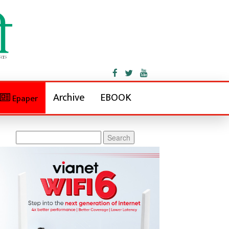
Archive
EBOOK
Epaper
Search
for: