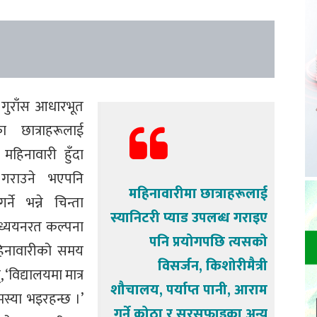
 गुराँस आधारभूत
 छात्राहरूलाई
महिनावारी हुँदा
ध गराउने भएपनि
महिनावारीमा छात्राहरूलाई
ने भन्ने चिन्ता
स्यानिटरी प्याड उपलब्ध गराइए
अध्ययनरत कल्पना
पनि प्रयोगपछि त्यसको
 महिनावारीको समय
विसर्जन, किशोरीमैत्री
‘विद्यालयमा मात्र
शौचालय, पर्याप्त पानी, आराम
मस्या भइरहन्छ ।’
गर्ने कोठा र सरसफाइका अन्य