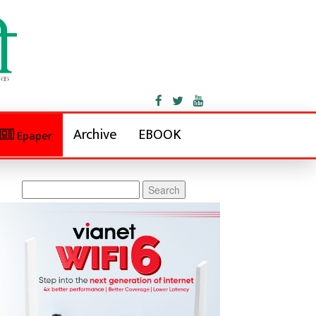
Archive
EBOOK
Epaper
Search
for: