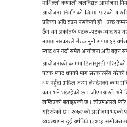
माथिल्लो कर्णाली जलविद्युत आयोजना निर्
आयोजना निर्माणको जिम्मा पाएको भारत
प्रक्रिया अघि बढ्न नसकेको हो । उक्त क
छैन भने अर्कोतर्फ पटक–पटक म्याद थप गराउ
नाममा सरकारले गैरकानुनी रूपमा १५ व
म्याद थप गर्दा समेत आयोजना अघि बढ्न सक
आयोजनाको काममा ढिलासुुस्ती गरिरहेको 
पटक म्याद थपको माग सरकारसँग गरेको छ ।
थप नहुुँदा अहिले जग्गा लेनदेनको काम र
काम भने भइरहेको छ । जीएमआरले भने वित
लम्बिएको बताइएको छ । जीएमआरले फेरि लगा
गरिरहेको छ । २०७१ को असोजमा भएको परि
व्यवस्थापन दुई वर्षभित्रै (२०७३ असोजसम