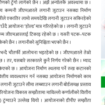
माणको टुँगो लागेको छैन । अझै अन्योलकै अवस्थामा छ ।
ीय कम्पनी जीएमआरले लगानी जुटाउन नसक्दा निर्माण
म्पनीले एकातिर लामो समयदेखि लगानी जुटाउन सकिरहेको
ँदै आयोजना ‘होल्ड’ मात्र गरिरहेको छ । लगानी जुटाउने
र्षसम्म जीएमआरलाई टिकाइ रहेको छ । यसरी पटक–पटक
ेको छैन । लगानीको सुनिश्चिता भएको छैन ।
भन्दै चौतर्फी आलोचना भइरहेको छ । जीएमआरले तेस्रो
 तर, यसबारे सरकारले कुुनै निर्णय गरेको छैन । म्याद
ोकिएको छ । आयोजना निर्माण स्थलमा पर्ने रुख कटानको
्तीय व्यवस्थापन गर्न नसक्दा आयोजना निर्माणको काम
नी जुटाउने सीमा लम्ब्याउन लगानी बोर्डसमक्ष प्रस्ताव
योजना विकास सम्झौतामा माथिल्लो कर्णालीको वित्तीय
्म) टुंग्याउने उल्लेख थियो । आयोजनाको डीपीए सम्झौता