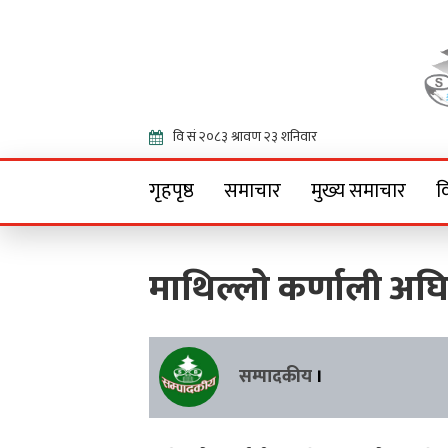
Onlin
गृहपृष्ठ
समाचार
मुख्य समाचार
व
माथिल्लो कर्णाली अघ
सम्पादकीय
।