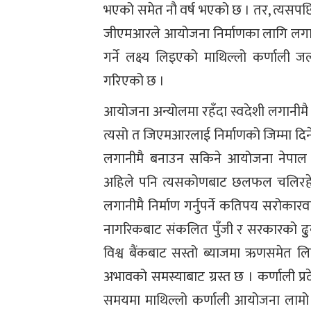
भएको समेत नौ वर्ष भएको छ । तर, त्यसप
जीएमआरले आयोजना निर्माणका लागि लगानी
गर्ने लक्ष्य लिइएको माथिल्लो कर्णाली
गरिएको छ ।
आयोजना अन्योलमा रहँदा स्वदेशी लगानीमै
त्यसो त जिएमआरलाई निर्माणको जिम्मा दिने
लगानीमै बनाउन सकिने आयोजना नेपाल 
अहिले पनि त्यसकोणबाट छलफल चलिरहेक
लगानीमै निर्माण गर्नुपर्ने कतिपय सरोका
नागरिकबाट संकलित पुँजी र सरकारको ढुुकुुट
विश्व बैंकबाट सस्तो ब्याजमा ऋणसमेत लि
अभावको समस्याबाट ग्रस्त छ । कर्णाली प्र
समयमा माथिल्लो कर्णाली आयोजना लाम