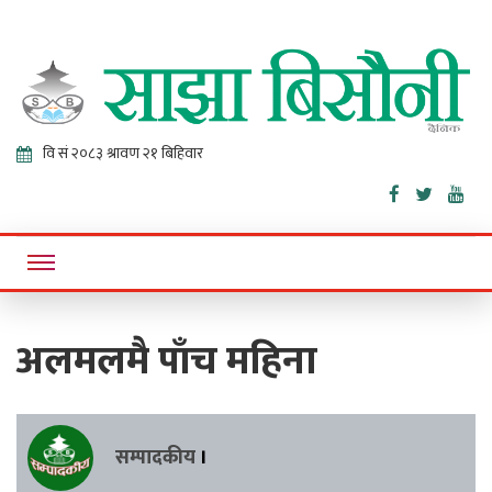
Sajha
Online News Portal
Bisaunee
अलमलमै पाँच महिना
सम्पादकीय
।