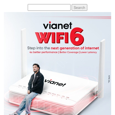
Search
for: