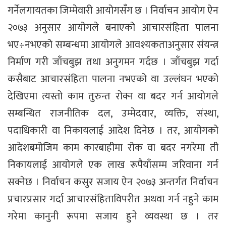
गर्नेलगायतका जिम्मेवारी आयोगसँग छ । निर्वाचन आयोग ऐन
२०७३ अनुसार आयोगले बनाएको आचारसंहिता पालना
भए÷नभएको सम्बन्धमा आयोगले आवश्यकताअनुसार संयन्त्र
निर्माण गरी जाँचबुझ तथा अनुगमन गर्दछ । जाँचबुझ गर्दा
कसैबाट आचारसंहिता पालना नभएको वा उल्लंघन भएको
देखिएमा त्यस्तो काम तुरुन्त रोक्न वा बदर गर्न आयोगले
सम्बन्धित राजनीतिक दल, उम्मेदवार, व्यक्ति, संस्था,
पदाधिकारी वा निकायलाई आदेश दिनेछ । तर, आयोगको
आदेशबमोजिम काम कारबाहीमा रोक वा बदर नगरेमा ती
निकायलाई आयोगले एक लाख रूपैयाँसम्म जरिवाना गर्न
सक्नेछ । निर्वाचन कसुर सजाय ऐन २०७३ अन्तर्गत निर्वाचन
प्रचारप्रसार गर्दा आचारसंहिताविपरीत अथवा गर्न नहुने काम
गरेमा कानुनी रूपमा सजाय हुने व्यवस्था छ । तर