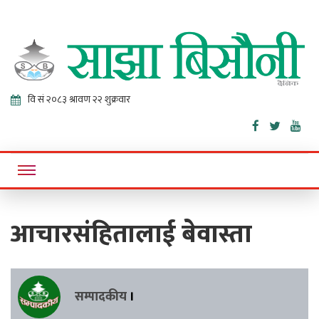
Sajha
Online News Portal
Bisaunee
आचारसंहितालाई बेवास्ता
सम्पादकीय
।