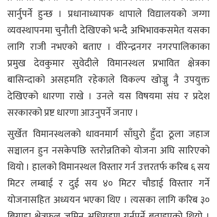
सार्नुपर्ने हुन्छ । प्रधानाध्यापक थापाले विद्यालयको जग्गा
व्यवस्थापनमा चुनौती देखिएको भन्दै अभिभावकसमेत यसका
लागि राजी नभएको बताए । वीरेन्द्रनगर नगरपालिकाका
प्रमुख देवकुमार सुवेदीले विमानस्थल प्रभावित क्षेत्रका
बासिन्दाको असहमति रहेकाले विकल्प खोज्नु नै उपयुक्त
देखिएको धारणा राखे । उनले यस विषयमा संघ र प्रदेश
सरकारको प्रष्ट धारणा आउनुपर्ने जनाए ।
सुर्खेत विमानस्थलको धावनमार्ग साँघुरो हुँदा ठूला जहाज
सञ्चालन हुन नसकेपछि स्तरोन्नतिको योजना अघि सारिएको
थियो । हालको विमानस्थल विस्तार गर्न उत्तरतर्फ करिब ६ सय
मिटर लम्बाई र दुई सय ४० मिटर चौडाई विस्तार गर्ने
योजनासहित अध्ययन भएका थिए । त्यसका लागि करिब ३०
बिगाहा क्षेत्रफल जमिन अधिग्रहण गर्नुपर्ने बताइएको थियो ।