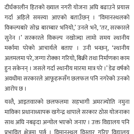
दीर्घकालीन हितको ख्याल नगरी योजना अघि बढाउने प्रयास
गर्दा अहिले समस्या आएको बताउँछन् । ‘विमानस्थलको
विकल्पबारे सोच्न बारम्बार भनियो,’ उनले भने, ‘तर, सरकारले
सुनेन ।’ सरकारले विकल्प नखोज्दा लामो समय स्थानीय
मर्कामा परेको आचार्यले बताए । उनी भन्छन्, ‘स्थानीय
अलमलमा परे, जग्गा रोक्का गरियो, बिक्री तथा निर्माणका काम
हुन सकेनन् । जसले गर्दा स्थानीय मारमा मात्र परे ।’ डेढ वर्षको
अवधीमा सरकारले आफूहरूसँग छलफल पनि नगरेको उनको
आरोप छ ।
यस्तै, आइतवारको छलफलमा सहभागी अमरज्योति नमुना
माविका प्रधानाध्यापक खगेन्द्र थापाले सरकार ठोस योजनाका
साथ अघि नबढ्दा अन्योल भएको जनाए । उक्त विद्यालय पनि
प्रभावित क्षेत्रमा पर्छ । विमानस्थल विस्तार गरिए विद्यालय