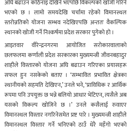
अघि बढाउन कठिनाइ देखिने भएपछि विकल्पको खोजी गरिने
भएको छ । लामो समयदेखि चर्चामा रहेको विमानस्थल
स्तरोन्नतिको योजना सम्भव नदेखिएपछि अन्ततः वैकल्पिक
स्थानको खोजी गर्ने निश्कर्षमा प्रदेश सरकार पुगेको हो ।
आइतवार वीरेन्द्रनगरमा आयोजित सरोकारवालाको
छलफलमा कर्णाली प्रदेश सरकारका मुख्यमन्त्री जीवनबहादुर
शाहीले विस्तारको योजना अघि बढाउन गरिएका प्रयासहरू
सफल हुन नसकेको बताए । ‘सम्भावित प्रभावित क्षेत्रका
स्थानीयको सहमति देखिएन,’ उनले भने, ‘प्राविधिक र आर्थिक
रूपमा पनि उपयुक्त छ भन्ने बलियो आधार भेटिएन, त्यसैले अब
यसको विकल्प खोजिने छ ।’ उनले कसैलाई रुवाएर
विमानस्थल विस्तार नगरिनेसमेत प्रष्ट पारे । मुख्यमन्त्री शाहीले
विमानस्थल विस्तार गर्ने भनिएको ठाउँ धेरै महँगो भएको