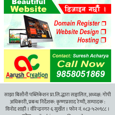
साझा बिसौनी पब्लिकेशन प्रा.लि.द्धारा सञ्चालित, अध्यक्ष: गोपी
अधिकारी, प्रबन्ध निर्देशक: कृष्णप्रसाद रेग्मी, सम्पादक :
विनोद शाही । वीरेन्द्रनगर-६ सुर्खेत । फोन नं. ०८३-५२०९८८ ।