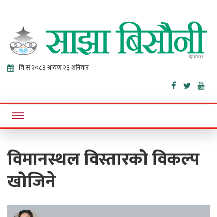
Sajha
Online News Portal
Bisaunee
विमानस्थल विस्तारको विकल्प
खोजिने