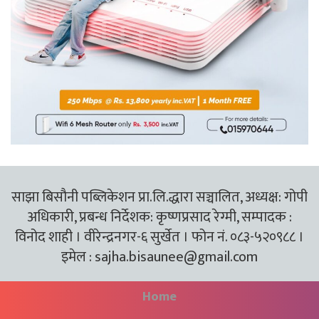
साझा बिसौनी पब्लिकेशन प्रा.लि.द्धारा सञ्चालित, अध्यक्ष: गोपी
अधिकारी, प्रबन्ध निर्देशक: कृष्णप्रसाद रेग्मी, सम्पादक :
विनोद शाही । वीरेन्द्रनगर-६ सुर्खेत । फोन नं. ०८३-५२०९८८ ।
इमेल :
sajha.bisaunee@gmail.com
Home