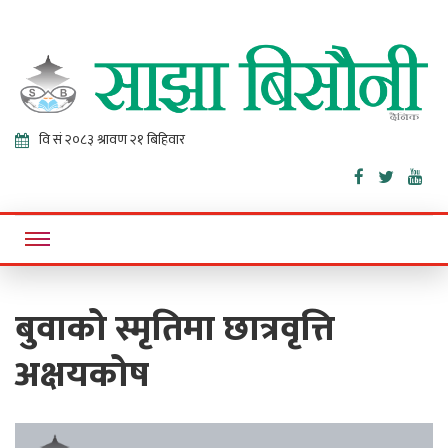
Sajha
Online News Portal
Bisaunee
बुवाको स्मृतिमा छात्रवृत्ति
अक्षयकोष