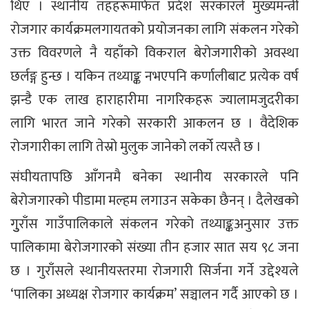
थिए । स्थानीय तहहरूमार्फत प्रदेश सरकारले मुख्यमन्त्री
रोजगार कार्यक्रमलगायतको प्रयोजनका लागि संकलन गरेको
उक्त विवरणले नै यहाँको विकराल बेरोजगारीको अवस्था
छर्लङ्ग हुन्छ । यकिन तथ्याङ्क नभएपनि कर्णालीबाट प्रत्येक वर्ष
झन्डै एक लाख हाराहारीमा नागरिकहरू ज्यालामजुदरीका
लागि भारत जाने गरेको सरकारी आकलन छ । वैदेशिक
रोजगारीका लागि तेस्रो मुलुक जानेको लर्को त्यस्तै छ ।
संघीयतापछि आँगनमै बनेका स्थानीय सरकारले पनि
बेरोजगारको पीडामा मल्हम लगाउन सकेका छैनन् । दैलेखको
गुुराँस गाउँपालिकाले संकलन गरेको तथ्याङ्कअनुसार उक्त
पालिकामा बेरोजगारको संख्या तीन हजार सात सय ९८ जना
छ । गुराँसले स्थानीयस्तरमा रोजगारी सिर्जना गर्ने उद्देश्यले
‘पालिका अध्यक्ष रोजगार कार्यक्रम’ सञ्चालन गर्दै आएको छ ।