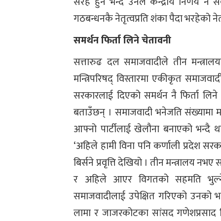
सरह हुने भन्दै उनले केन्द्रीय निर्णय न
गठबन्धनकै नेतृत्वप्रति शंका पैदा भरहेको न
समर्थन फिर्ता लिने चेतावनी
सत्तारुढ दल समाजवादीले तीन मन्त्रा
मन्त्रिपरिषद् विस्तारमा एकीकृत समाजवादी
सरकारलाई दिएको समर्थन नै फिर्ता लिने
बताउँछन् । समाजवादी भनेजति संख्यामा मन्
आफ्नो पार्टीलाई खेलौना बनाएको भन्दै 
‘अहिले हामी विना पनि कर्णाली प्रदेश सरक
बिर्सने प्रवृत्ति देखियो । तीन मन्त्रालय नभए
र अहिले आएर विगतको सहमति भुल्ने
समाजवादीलाई उपेक्षित गरिएको उनको भना
लामा र जाजरकोटका सांसद गणेशप्रसाद सि