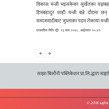
विकास मन्त्री भइसकेका सुर्खेतका यज्ञब
हिमबहादुर शाही मन्त्री बन्ने दौडमा
समाजवादीबाट जुम्लाका पदम रोकाया मन्त्
प्रकाशित मितिः
२३ माघ २०७८, आईतवार १०:४१
साझा बिसौनी पब्लिकेशन प्रा.लि.द्धारा सञ्चालि
© 2018 sajha 