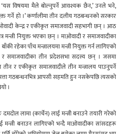
न् । ‘यस विषयमा मैले बोल्नुपर्ने आवश्यक छैन,’ उनले भने,
युुक्त गर्ने हो ।’ कर्णालीमा तीन दलीय गठबन्धनको सरकार
 माओवादी केन्द्र र एकीकृत समाजवादी सहभागी छन् । आठ
मात्र मन्त्री नियुक्त भएका छन् । माओवादी र समाजवादीका
की रहेका पाँच मन्त्रालयमा मन्त्री नियुक्त गर्न लागिएको
ा ६ र समाजवादीका तीन प्रदेशसभा सदस्य छन् । जसमा
हित तीन र एकीकृत समाजवादीले तीन मन्त्रालय पाउनुपर्ने
 सत्ता गठबन्धनभित्र आपसी सहमति हुन नसकेपछि त्यसको
ियो ।
ङ दमदोल लामा (कार्चेन) लाई मन्त्री बनाउने तयारी गरेको
लाई मन्त्री बनाउन लागिएको भन्दै माओवादीका सांसदहरू
ट मूर्ति चोरेको अभियोगमा जेल बसेका लामा गैरसांसद भए