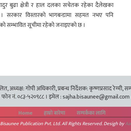
हादुर बुढा क्षेत्री र हाल दलका सचेतक रहेका दैलेखका
 छन् । सरकार विस्तारको भागबन्डामा सहमत नभए पनि
रीको सम्भावित सूचीमा रहेको जनाइएको छ ।
त, अध्यक्ष: गोपी अधिकारी, प्रबन्ध निर्देशक: कृष्णप्रसाद रेग्मी, सम
फोन नं. ०८३-५२०९८८ । इमेल :
sajha.bisaunee@gmail.com
Home
हाम्रो बारेमा
सम्पर्कका लागि
Bisaunee Publication Pvt. Ltd. All Rights Reserved. Desigh by
Aa