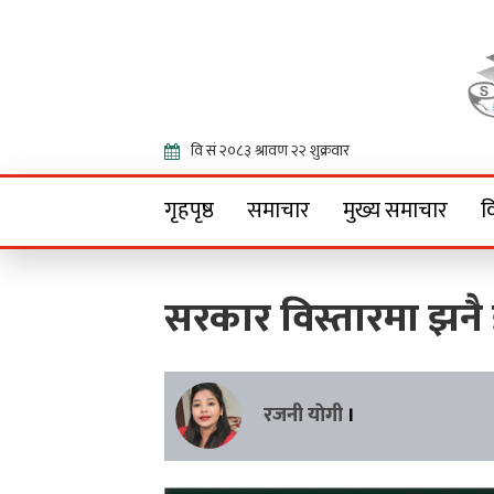
Onlin
गृहपृष्ठ
समाचार
मुख्य समाचार
व
सरकार विस्तारमा झनै
रजनी याेगी
।