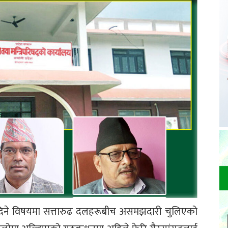
ा दिने विषयमा सत्तारुढ दलहरूबीच असमझदारी चुलिएको