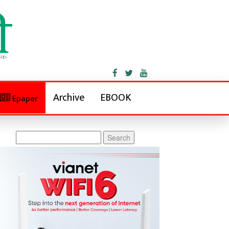
Archive
EBOOK
Epaper
Search
for: