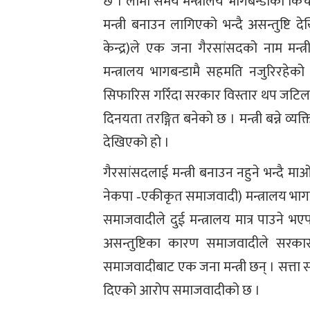
छ । लामो समय मन्त्रालय भागबन्डाको कि
मन्त्री बनाउन लागिएको भन्दै असन्तुष्
केन्द्र)ले एक जना गैरसांसदको नाम मन्
मन्त्रालय भागबन्डामै सहमति नजुरिरहेको 
सिफारिस गरिँदा सरकार विस्तार थप जटिल 
दिनयता तरङ्गित बनेको छ । मन्त्री बन्ने व्
देखिएको हो ।
गैरसांसदलाई मन्त्री बनाउन नहुने भन्दै मा
नेकपा ‐एकीकृत समाजवादी) मन्त्रालय भागबन्
समाजवादीले दुई मन्त्रालय मात्र पाउने 
असन्तुष्टिका कारण समाजवादीले सरकार
समाजवादीबाट एक जना मन्त्री छन् । सत्त
दिएको आरोप समाजवादीको छ ।