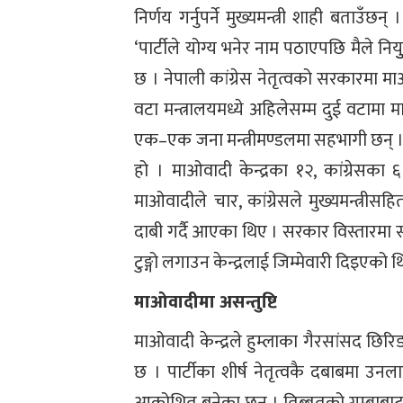
निर्णय गर्नुपर्ने मुख्यमन्त्री शाही बताउँछ
‘पार्टीले योग्य भनेर नाम पठाएपछि मैले नि
छ । नेपाली कांग्रेस नेतृत्वको सरकारमा
वटा मन्त्रालयमध्ये अहिलेसम्म दुई वटामा 
एक–एक जना मन्त्रीमण्डलमा सहभागी छन् । बाँ
हो । माओवादी केन्द्रका १२, कांग्रेसक
माओवादीले चार, कांग्रेसले मुख्यमन्त्रीस
दाबी गर्दै आएका थिए । सरकार विस्तारमा
टुङ्गो लगाउन केन्द्रलाई जिम्मेवारी दिइएको थ
माओवादीमा असन्तुष्टि
माओवादी केन्द्रले हुम्लाका गैरसांसद छिरि
छ । पार्टीका शीर्ष नेतृत्वकै दबाबमा उन
आक्रोशित बनेका छन् । तिब्बतको गुम्बाबा