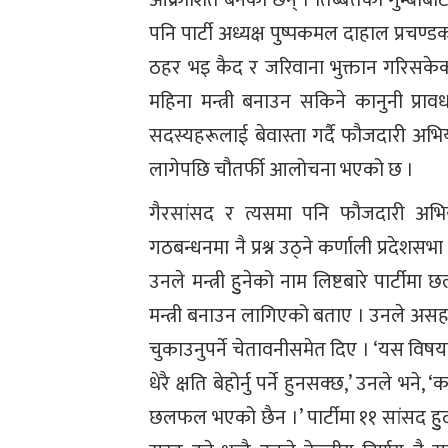
पनि पार्टी अध्यक्ष पुष्पकमल दाहाल प्रचण्ड
ठहर भइ कैद र जरिवाना भुक्तान गरिसकेका
महिना मन्त्री बनाउन सकिने कानुनी प्रा
सदस्यहरूलाई बेवास्ता गर्दै फौजदारी अभ
लागेपछि चौतर्फी आलोचना भएको छ ।
गैरसांसद र त्यसमा पनि फौजदारी अभियो
गठबन्धनमा नै प्रश्न उठ्ने कर्णाली प्रदेशसभ
उनले मन्त्री हुुनेको नाम लिष्टबारे पार्टी
मन्त्री बनाउन लागिएको बताए । उनले असहमति
चुकाउनुपर्ने चेतावनीसमेत दिए । ‘यस विषयमा व
धेरै क्षति बेहोर्नु पर्ने हुनसक्छ,’ उनले भ
छलफल भएको छैन ।’ पार्टीमा ११ सांसद हुुदाँहु