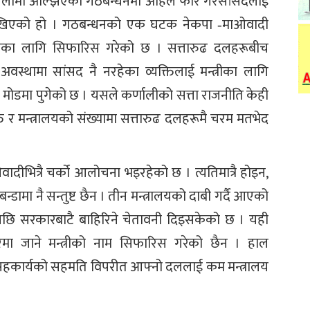
चलोमा अल्झिएको गठबन्धनमा अहिले फेरि गैरसांसदलाई
टि देखिएको हो । गठबन्धनको एक घटक नेकपा ‐माओवादी
त्रीका लागि सिफारिस गरेको छ । सत्तारुढ दलहरूबीच
अवस्थामा सांसद नै नरहेका व्यक्तिलाई मन्त्रीका लागि
मोडमा पुगेको छ । यसले कर्णालीको सत्ता राजनीति केही
यक्ति र मन्त्रालयको संख्यामा सत्तारुढ दलहरूमै चरम मतभेद
ओवादीभित्रै चर्को आलोचना भइरहेको छ । त्यतिमात्रै होइन,
डामा नै सन्तुष्ट छैन । तीन मन्त्रालयको दाबी गर्दै आएको
भएपछि सरकारबाटै बाहिरिने चेतावनी दिइसकेको छ । यही
मा जाने मन्त्रीको नाम सिफारिस गरेको छैन । हाल
ा सहकार्यको सहमति विपरीत आफ्नो दललाई कम मन्त्रालय