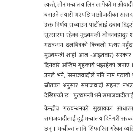
त्यस्तै, तीन मन्त्रालय लिन लागेको माओवा
बनाउने तयारी भएपछि माओवादीका सांसदहर
उक्त निर्णय सच्याउन पार्टीलाई दबाब दिइर
सुरसारमा रहेका मुख्यमन्त्री जीवनबहादु
गठबन्धन दलभित्रको किचलो मत्थर नहुँदा म
मुख्यमन्त्री शाही आज ‐आइतवार) सरकार वि
दिनेबारे अन्तिम गृहकार्य भइरहेको जनाए । ‘
उनले भने, ‘समाजवादीले पनि नाम पठायो भने 
स्रोतका अनुसार समाजवादी सहमत नभएक
देखिएको छ । मुख्यमन्त्री भने समाजवादीला
केन्द्रीय गठबन्धनको सुझावका आधारमा 
समाजवादीलाई दुई मन्त्रालय दिनेगरी सरका
छन् । मन्त्रीका लागि सिफारिस गरेका व्यक