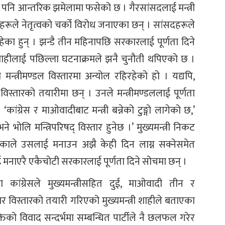
दी पनि आन्तरिक झमेलामा फसेको छ । गैरसांसदलाई मन्त्री
ूले नेतृत्वको चर्को विरोध जनाएका छन् । सांसदहरूले
हेका हुन् । झन्डै तीन महिनापछि सरकारलाई पूर्णता दिने
र शाहीलाई पछिल्ला घटनाक्रमले झनै चुनौती थपिएको छ ।
न्त्रीमण्डल विस्तारमा अन्योल रहिरहेको हो । यद्यपि,
स्तारको तयारीमा छन् । उनले मन्त्रीमण्डललाई पूर्णता
कांग्रेस र माओवादीबाट मन्त्री बन्नेको टुङ्गो लागेको छ,’
भोलि मन्त्रिपरिषद् विस्तार हुनेछ ।’ मुख्यमन्त्री निकट
ाले उसलाई मनाउन अझै केही दिन लाग्न सक्नेसमेत
ई मनाएरै एकैचोटी सरकारलाई पूर्णता दिने सोचमा छन् ।
कांग्रेसले मुख्यमन्त्रीसहित दुई, माओवादी तीन र
र विस्तारको तयारी गरिएको मुख्यमन्त्री शाहीले बताएका
्तिको विवाद सन्दर्भमा सम्बन्धित पार्टीले नै छलफल गरेर