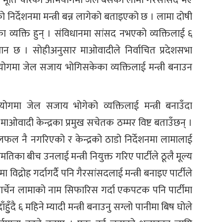
को निर्देशनमा मन्त्री बन्न लागेको बताइएको छ । लामा दोषी
 व्यक्ति हुन् । संविधानमा सांसद नभएको व्यक्तिलाई ६
वधान छ । सोहीअनुसार माओवादीले निर्वाचित प्रदेशसभा
ियोगमा जेल सजाय भोगिसकेका व्यक्तिलाई मन्त्री बनाउन
गमा जेल सजाय भोगेको व्यक्तिलाई मन्त्री बनाउँदा
ा माओवादी केन्द्रका प्रमुख सचेतक ठम्मर विष्ट बताउँछन् ।
मा छलफल नै नगरिएको र केन्द्रको ठाडो निर्देशनमा लामालाई
का बीच उनलाई मन्त्री नियुक्त गरिए पार्टीले ठूलै मूल्य
िद्रोह गर्दागर्दै पनि गैरसांसदलाई मन्त्री बनाइए पार्टीले
ने, ‘कार्चेन लामाको नाम सिफारिस गर्दा एकपटक पनि पार्टीमा
ुँदै ६ महिने म्यादी मन्त्री बनाउनु सग्लो पानीमा बिष घोले