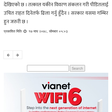
देखिएको छ । तत्काल यकीन विवरण संकलन गरी पीडितलाई
उचित राहत दिनेतर्फ ढिला गर्नु हुँदैन । सरकार यसमा गम्भिर
हुन जरुरी छ ।
प्रकाशित मितिः
१७ माघ २०७८, सोमबार ०५:०३
Search
for: