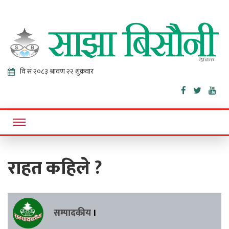
Sajha
Online News Portal
Bisaunee
राहत कहिले ?
सम्पादकीय
।