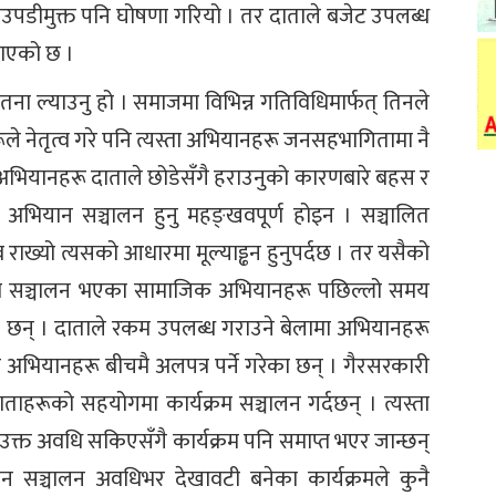
उपडीमुक्त पनि घोषणा गरियो । तर दाताले बजेट उपलब्ध
राएको छ ।
ेतना ल्याउनु हो । समाजमा विभिन्न गतिविधिमार्फत् तिनले
ूले नेतृत्व गरे पनि त्यस्ता अभियानहरू जनसहभागितामा नै
त अभियानहरू दाताले छोडेसँगै हराउनुको कारणबारे बहस र
अभियान सञ्चालन हुनु महङ्खवपूर्ण होइन । सञ्चालित
 राख्यो त्यसको आधारमा मूल्याड्ढन हुनुपर्दछ । तर यसैको
लामा सञ्चालन भएका सामाजिक अभियानहरू पछिल्लो समय
ा छन् । दाताले रकम उपलब्ध गराउने बेलामा अभियानहरू
 अभियानहरू बीचमै अलपत्र पर्ने गरेका छन् । गैरसरकारी
य दाताहरूको सहयोगमा कार्यक्रम सञ्चालन गर्दछन् । त्यस्ता
र, उक्त अवधि सकिएसँगै कार्यक्रम पनि समाप्त भएर जान्छन्
ान सञ्चालन अवधिभर देखावटी बनेका कार्यक्रमले कुनै