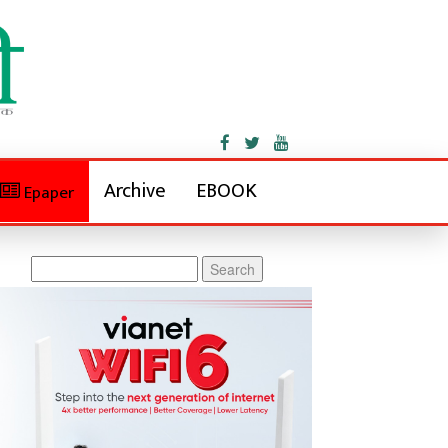
Archive
EBOOK
Epaper
Search
for: