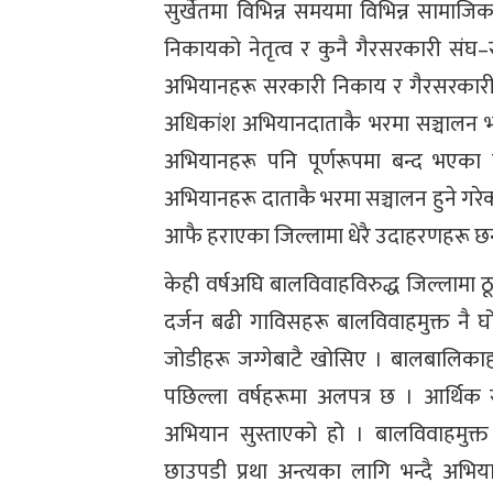
सुर्खेतमा विभिन्न समयमा विभिन्न सामाज
निकायको नेतृत्व र कुनै गैरसरकारी संघ–सं
अभियानहरू सरकारी निकाय र गैरसरकारी स
अधिकांश अभियानदाताकै भरमा सञ्चालन भए
अभियानहरू पनि पूर्णरूपमा बन्द भएक
अभियानहरू दाताकै भरमा सञ्चालन हुने गरेक
आफै हराएका जिल्लामा धेरै उदाहरणहरू छन
केही वर्षअघि बालविवाहविरुद्ध जिल्लामा 
दर्जन बढी गाविसहरू बालविवाहमुक्त नै घो
जोडीहरू जग्गेबाटै खोसिए । बालबालिका
पछिल्ला वर्षहरूमा अलपत्र छ । आर्थि
अभियान सुस्ताएको हो । बालविवाहमुक्त घो
छाउपडी प्रथा अन्त्यका लागि भन्दै अभ