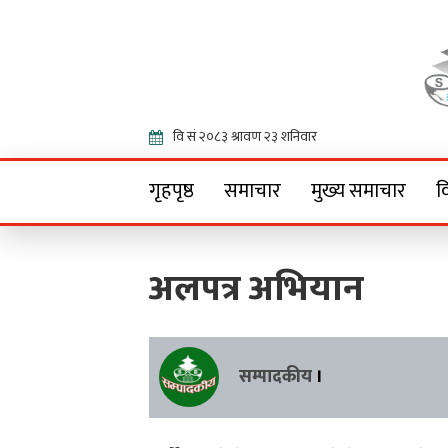
Onlin
गृहपृष्ठ
समाचार
मुख्य समाचार
व
अलपत्र अभियान
सम्पादकीय
।