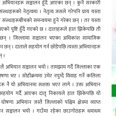
िक अभियानहरू सञ्चालन हुँदै आएका छन् । कुनै सरकारी
स्थाहरूको नेतृत्वमा । नेतृत्व जसले गरेपनि प्राय यस्ता
ंस्थाहरूबीचको समन्वयमा हुने गरेका छन् । तर यस्ता
को पुष्टि हुँदै गएको छ । दाताहरूले हात झिकेपछि ती
ा छन् । जिल्लामा सञ्चालन भएका अधिकांश सामाजिक
ा छन् । दाताले सहयोग गर्न छोडेपछि त्यस्ता अभियानहरू
् ।
ठूलै अभियान सञ्चालन भयो । तामझाम गर्दै जिल्लाका एक
षणा भए । सोहीक्रममा उमेर नपुग्दै विवाह गर्ने कलिला
हरू नै यो अभियानमा सशक्त भएर लागे । उक्त अभियान
क सहयोग गर्दै आएका दातृ निकायले हात झिकेपछि यो
षणा अभियान जस्तै जिल्लाको पश्चिम क्षेत्रमा व्याप्त
ियान सञ्चालन भयो । गाउँमा रहेका छाउगोठहरू धमाधम