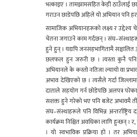
भत्काइए । तामझामसहित केही ठाउँलाई छा
गराउन छाडेपछि अहिले यो अभियान पनि ह
सामाजिक अभियानहरूको लक्ष्य र उद्देश्य च
चेतना जगाउने काम गर्दछन् । संघ–संस्थाहर
हुने हुन् । यद्यपि जनसहभागितामै सञ्चालि
छलफल हुन जरुरी छ । त्यस्ता कुनै पनि 
अभियानले के कस्तो नतिजा ल्यायो वा प्रभाव
अभाव देखिएको छ । त्यसैले गर्दा जिल्
दाताले सहयोग गर्न छोडेपछि अलपत्र परेक
सशक्त हुने गरेको भए पनि बजेट अभावमै ती
संघ–संस्थाहरूले पनि विभिन्न अन्तर्राष्ट्रि
कार्यक्रम निश्चित अवधिका लागि हुन्छन् । 
। यो स्वभाविक प्रक्रिया हो । तर अभिय