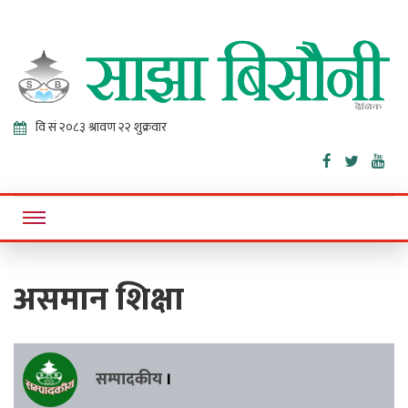
Sajha
Online News Portal
Bisaunee
असमान शिक्षा
सम्पादकीय
।