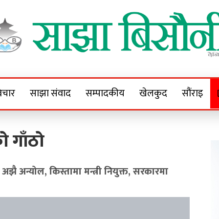
Sajha Bisaunee
e News Portal
िचार
साझा संवाद
सम्पादकीय
खेलकुद
सौंराइ
ो गाँठो
 अझै अन्योल, किस्तामा मन्त्री नियुक्त, सरकारमा