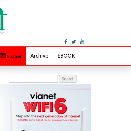
Archive
EBOOK
Epaper
Search
for: