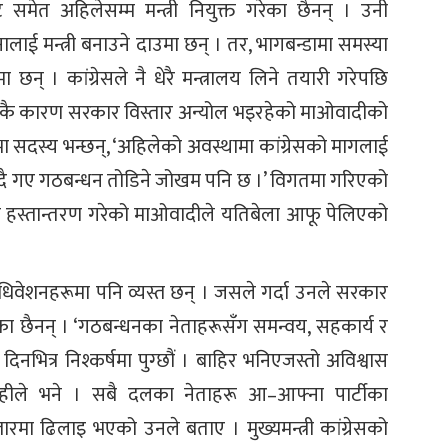
ाट समेत अहिलेसम्म मन्त्री नियुक्त गरेका छैनन् । उनी
नालाई मन्त्री बनाउने दाउमा छन् । तर, भागबन्डामा समस्या
 छन् । कांग्रेसले नै धेरै मन्त्रालय लिने तयारी गरेपछि
ग्रेसकै कारण सरकार विस्तार अन्योल भइरहेको माओवादीको
ा सदस्य भन्छन्, ‘अहिलेको अवस्थामा कांग्रेसको मागलाई
बिदै गए गठबन्धन तोडिने जोखम पनि छ ।’ विगतमा गरिएको
हस्तान्तरण गरेको माओवादीले यतिबेला आफू पेलिएको
ा अधिवेशनहरूमा पनि व्यस्त छन् । जसले गर्दा उनले सरकार
ा छैनन् । ‘गठबन्धनका नेताहरूसँग समन्वय, सहकार्य र
भित्र निश्कर्षमा पुग्छौं । बाहिर भनिएजस्तो अविश्वास
शाहीले भने । सबै दलका नेताहरू आ–आफ्ना पार्टीका
ारमा ढिलाइ भएको उनले बताए । मुख्यमन्त्री कांग्रेसको