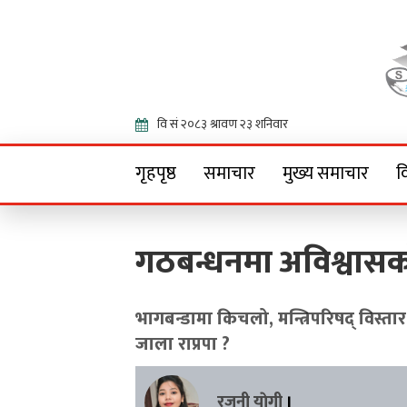
Onlin
गृहपृष्ठ
समाचार
मुख्य समाचार
व
गठबन्धनमा अविश्वासक
भागबन्डामा किचलो, मन्त्रिपरिषद् विस्तार
जाला राप्रपा ?
रजनी याेगी
।