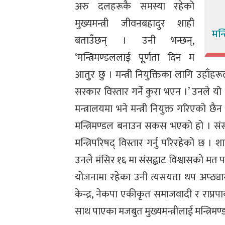
अरु दलहरूकै समस्या रहेको
मुख्यमन्त्री जीवनबहादुर शाही
मन्
बताउँछन् । उनी भन्छन्,
‘मन्त्रिमण्डललाई पूूर्णता दिन म
आतुुर छु । मन्त्री नियुक्तिका लागि उहा
सरकार विस्तार गर्ने कुरा भएन ।’ उनले यो
मन्त्रालयमा भने मन्त्री नियुक्त गरिएको छैन
मन्त्रिमण्डल बनाउन सकस भएको हो । संसद
मन्त्रिपरिषद् विस्तार गर्नु परिरहेको छ । 
उनले मंसिर १६ मा संसद्बाट विश्वासको मत प
योजनामा रहेका उनी त्यसयता थप अप्ठ्या
केन्द्र, नेकपा एकीकृत समाजवादी र राप्रप
साथ पाएका मजबुत मुख्यमन्त्रीलाई मन्त्रिम