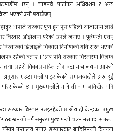
माडौंमा छन् । चाडपर्व, पार्टीका अधिवेशन र अन्य
िन ढिला भएको उनी बताउँछन् ।
दुर थापाले सरकार पूर्ण हुन पुस पहिलो सातासम्म लाग्ने
र विस्तार ओझेलमा परेको उनले जनाए । पूर्वमन्त्री एवम्
र विस्तारको ढिलाइले विकास निर्माणको गति सुस्त भएको
अलपत्र रहेको बताए । ‘अब पनि सरकार विस्तारमा विलम्ब
ूर्वाधार तथा सहरी विकाससहित तीन वटा मन्त्रालयमा आफ्नो
 अनुसार एउटा मन्त्री पाइसकेको समाजवादीले अरु दुुई
ेत गरिसकेको छ । मुख्यमन्त्रीले मागे ती नाम जतिखेर पनि
ल्दा सरकार विस्तार नभइरहेको माओवादी केन्द्रका प्रमुुख
गठबन्धनको मर्म अनुुरूप मुख्यमन्त्री चल्न नसक्दा समस्या
ी गरेका मन्त्रालय नपाए सरकारबाट बाहिरिनुुको विकल्प