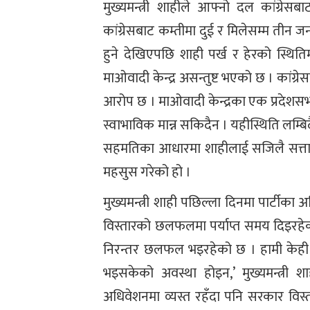
मुख्यमन्त्री शाहीले आफ्नो दल कांग्रेसब
कांग्रेसबाट कम्तीमा दुई र मिलेसम्म तीन ज
हुने देखिएपछि शाही पर्ख र हेरको स्थितिमा
माओवादी केन्द्र असन्तुष्ट भएको छ । कां
आरोप छ । माओवादी केन्द्रका एक प्रदेशसभ
स्वाभाविक मान्न सकिदैन । यहीस्थिति लम्
सहमतिका आधारमा शाहीलाई सजिलै सत्ता 
महसुस गरेको हो ।
मुख्यमन्त्री शाही पछिल्ला दिनमा पार्टीक
विस्तारको छलफलमा पर्याप्त समय दिइरहेक
निरन्तर छलफल भइरहेको छ । हामी केही दिन
भइसकेको अवस्था होइन,’ मुख्यमन्त्री 
अधिवेशनमा व्यस्त रहँदा पनि सरकार विस्त