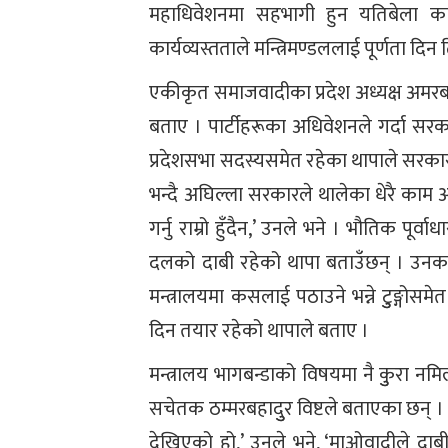
महाधिवेशनमा सहभागी हुन यतिबेला काठ
कार्यव्यस्तताले मन्त्रिमण्डललाई पूर्णता द
एकीकृत समाजवादीका प्रदेश अध्यक्ष अमरबहा
बताए । पार्टीहरूका अधिवेशनले गर्दा सरका
प्रदेशसभा सदस्यसमेत रहेका थापाले सरका
भन्दै अघिल्ला सरकारले थालेका धेरै काम 
गर्नु राम्रो हुँदैन,’ उनले भने । भौतिक प
दलको दाबी रहेको थापा बताउँछन् । उनका
मन्त्रालयमा कसलाई पठाउने भन्ने टुुङ्गोसम
दिन तयार रहेको थापाले बताए ।
मन्त्रालय भागबन्डाको विषयमा नै कुुरा नमि
सचेतक ठम्मरबहादुुर विष्टले बताएका छन् । ‘
देखिएको हो,’ उनले भने, ‘माओवादीले दाब