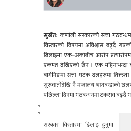
सुर्खेत:
कर्णाली सरकारको सत्ता गठबन्
विस्तारको विषयमा अविश्वास बढ्दै गएक
ढिलाइमा एक–अर्काबीच आरोप प्रत्यारोपमा
एकमत देखिएको छैन । एक महिनाभन्दा बढ
बार्गेनिङमा सत्ता घटक दलहरूमा तिक्तत
सुरूवातीदेखि नै मन्त्रालय भागबन्डाको छल
पछिल्ला दिनमा गठबन्धनमा टकराव बढ्दै 
सरकार विस्तारमा ढिलाइ हुनुमा