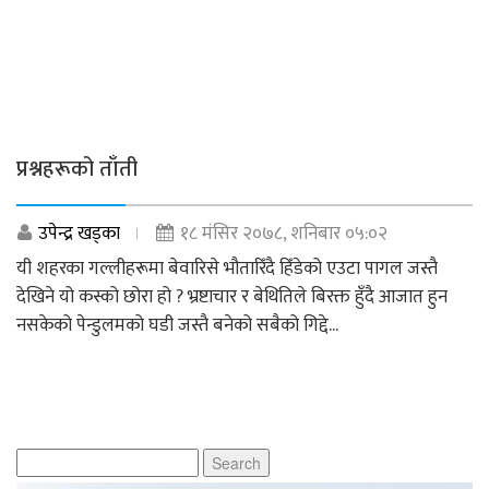
प्रश्नहरूको ताँती
उपेन्द्र खड्का
१८ मंसिर २०७८, शनिबार ०५:०२
यी शहरका गल्लीहरूमा बेवारिसे भौतारिँदै हिँडेको एउटा पागल जस्तै
देखिने यो कस्को छोरा हो ? भ्रष्टाचार र बेथितिले बिरक्त हुँदै आजात हुन
नसकेको पेन्डुलमको घडी जस्तै बनेको सबैको गिद्दे...
Search
for: