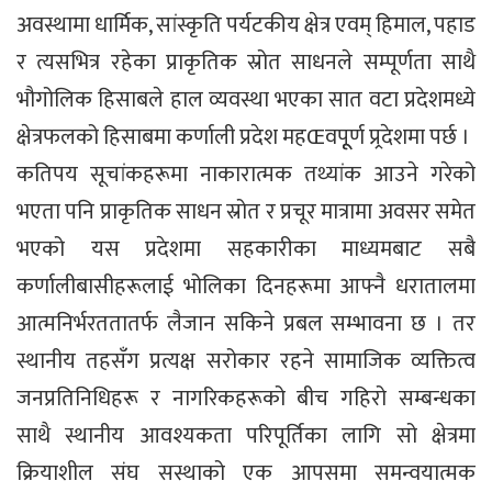
अवस्थामा धार्मिक, सांस्कृति पर्यटकीय क्षेत्र एवम् हिमाल, पहाड
र त्यसभित्र रहेका प्राकृतिक स्रोत साधनले सम्पूर्णता साथै
भौगोलिक हिसाबले हाल व्यवस्था भएका सात वटा प्रदेशमध्ये
क्षेत्रफलको हिसाबमा कर्णाली प्रदेश महŒवपूूर्ण प्र्रदेशमा पर्छ ।
कतिपय सूचांकहरूमा नाकारात्मक तथ्यांक आउने गरेको
भएता पनि प्राकृतिक साधन स्रोत र प्रचूर मात्रामा अवसर समेत
भएको यस प्रदेशमा सहकारीका माध्यमबाट सबै
कर्णालीबासीहरूलाई भोलिका दिनहरूमा आफ्नै धरातालमा
आत्मनिर्भरततातर्फ लैजान सकिने प्रबल सम्भावना छ । तर
स्थानीय तहसँग प्रत्यक्ष सरोकार रहने सामाजिक व्यक्तित्व
जनप्रतिनिधिहरू र नागरिकहरूको बीच गहिरो सम्बन्धका
साथै स्थानीय आवश्यकता परिपूर्तिका लागि सो क्षेत्रमा
क्रियाशील संघ सस्थाको एक आपसमा समन्वयात्मक