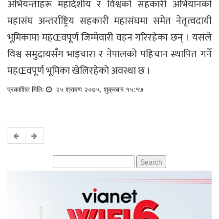
अभियन्ताहरू महादेशीय र विश्वको सहकारी अभियानको
महासंघ अन्तर्राष्ट्रिय सहकारी महासंघमा समेत नेतृत्वदायी
भूमिकामा महŒवपूर्ण जिम्मेवारी वहन गरिरहेका छन् । यसले
विश्व समुदायसँग भाइचारा र नेपालको पहिचान स्थापित गर्ने
महŒवपूर्ण भूमिका खेलिरहेको अवस्था छ ।
प्रकाशित मितिः
२५ श्रावण २०७५, शुक्रबार १५:१७
Search
for: