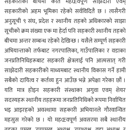
सहकारीका बीचमा कति महŒवपूर्ण साझेदारी एवम्
सहकारीको अहम भूमिका रहेको सर्वविदितै छ । त्यसैगरी
अनुसूची ९ संघ, प्रदेश र स्थानीय तहको अधिकारको साझा
सूचीको क्रम संख्या एक मा हेर्दा पनि सहकारी स्थानीय तहको
बीचमा अन्तर सम्बन्ध रहेको देखिन्छ । यसैले सम्पूर्ण सहकारी
अभियान्ताको तर्फबाट नगरपालिका, गाउँपालिका र वडाका
जनप्रतिनिधिहरूबाट सहकारी क्षेत्रलाई पनि आत्मसात् गरी
साझेदारी सहकारीको माध्यमबाट स्थानीय विकास गर्ने हामी
सबैको दायित्व र कर्तव्य हुन आउँछ भन्ने अपेक्षा गरेका छौं ।
यति मात्र होइन सहकारी संस्थाका अगुवा एवम् शेयर
सदस्यहरू स्थानीय तहहरूमा जनप्रतिनिधिको रूपमा निर्वाचित
भइ आइरहको अवस्थामा सहकारी अभियानले गौरवान्वित
महसुस गरेको छ । यो महŒवपूर्ण अवसरमा सबै स्थानीय
तहका प्रमुख, उपप्रमुख, अध्यक्ष, उपाध्यक्ष, वडा अध्यक्ष र