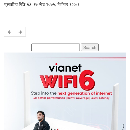
प्रकाशित मितिः
१७ जेष्ठ २०७५, बिहीबार १२:०९
Search
for: