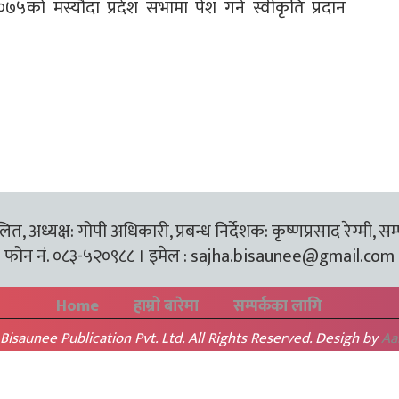
०७५को मस्यौदा प्रदेश सभामा पेश गर्न स्वीकृति प्रदान
त, अध्यक्ष: गोपी अधिकारी, प्रबन्ध निर्देशक: कृष्णप्रसाद रेग्मी, सम
फोन नं. ०८३-५२०९८८ । इमेल :
sajha.bisaunee@gmail.com
Home
हाम्रो बारेमा
सम्पर्कका लागि
Bisaunee Publication Pvt. Ltd. All Rights Reserved. Desigh by
Aa
BACK TO TOP