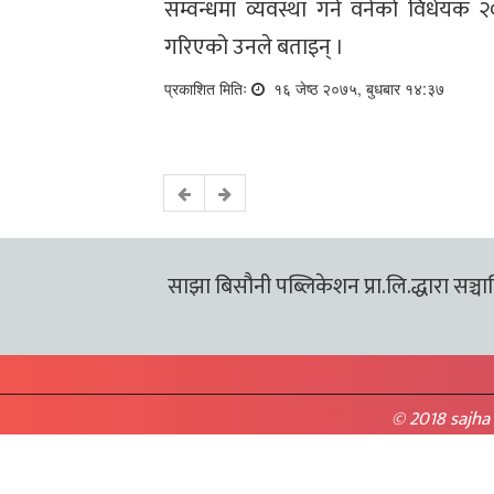
सम्वन्धमा व्यवस्था गर्न वनेको विधेयक २
गरिएको उनले बताइन् ।
प्रकाशित मितिः
१६ जेष्ठ २०७५, बुधबार १४:३७
साझा बिसौनी पब्लिकेशन प्रा.लि.द्धारा सञ्चालि
© 2018 sajha 