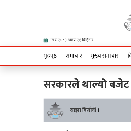
Onlin
गृहपृष्ठ
समाचार
मुख्य समाचार
व
सरकारले थाल्यो बजेट 
साझा बिसौनी
।