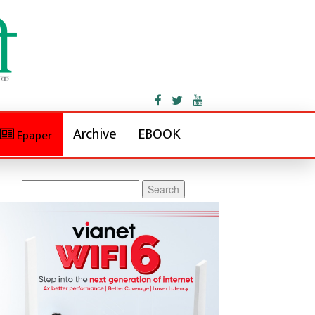
Archive
EBOOK
Epaper
Search
for: