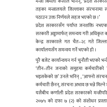
मन्त्री बिमला केसीले भनिन्, ‘प्रदेश सरकारल
तहका मन्त्रालयले जिल्लाका संरचनामा स
पठाउन उक्त निर्णयले सहज भएको छ ।’
प्रदेश सरकारसँग पर्याप्त जनशक्ति नभ
सरकारी अड्डामार्फत् समन्वय गरी अधिकृत कर
केन्द्र सरकारले गत चैत–२८ गते जिल्
कार्यालयसँग समन्वय गर्ने भएको हो ।
पुरै बजेट कार्यान्वयन गर्न चुनौती भएको भन
‘तीन–तीन जनाको समुहमा कर्मचारीको जि
भइसकेको छ’ उनले भनिन् , ‘आफ्नो संरच
कर्मचारी छैनन्, संरचना अभाव छ भन्ने मिल्ने 
यसैबीच कर्णाली प्रदेश सरकारको मन्त्रीपर
२०७५ को दफा ७ (२) को संशोधन प्रस्ताव 