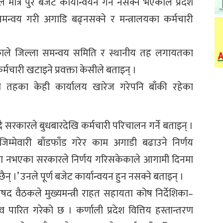
े मात्रै पुरै बजेट कार्यान्वयन गर्न नसक्ने भएकाले प्रदेश
मन्वय गरी अगाडि बढ्नसक्ने र मन्त्रालयका कर्मचारी
एकाले जिल्ला समन्वय समिति र स्थानीय तह लगायतका
्मचारी खटाइने प्रवक्ता केसीले बताइन् ।
ला तहका केही कार्यालय खारेज गरेपनि बाँकी रहेका
्दै सरकारले बुधबारदेखि कर्मचारी परिचालन गर्ने बताइन् ।
म्मेवारी बाँडफाँड गरेर काम अगाडी बढाउने निर्णय
ना नभएका सरकारले निर्णय गरिसकेकाले आगामी दिनमा
छैन् ।’ उनले पूर्ण बजेट कार्यान्वयन हुन नसक्ने बताइन् ।
िषद वैठकले मुख्यमन्त्री राहत सहायता कोष निर्देशिका–
पारित गरेको छ । कर्णाली प्रदेश वित्तिय हस्तान्तरण