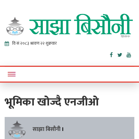
Sajha
Online News Portal
Bisaunee
भूमिका खोज्दै एनजीओ
साझा बिसौनी
।