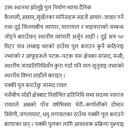
उक्त स्थानमा झोलुङ्गे पुल निर्माण भएमा दैनिक
कैलाली, अछाम, सुर्खेतका मानिसहरू सहजै आवत–जावत गर्ने
तथा दुई जिल्लाबीच व्यापार, यातायात र भाइचाराको सम्बन्ध
जोड्ने बताउँछन् स्थानीय व्यापारी अर्जुन शाही । दुई सय ५०
मिटर मात्र लम्बाइ भएको ठाउँमा पुल बनाउन कुनै कठिनाइ
नभएको र आफूहरूले पटक–पटक यस क्षेत्रका सांसद, मन्त्री,
स्थानीय जनप्रतिनिधिसँग कुरा गर्दा पनि माग सुनुवाइ नभएको
स्थानीय विष्ना शाहीले बताइन् ।
पक्की पुल बनाउँछुः सासद रावत
यसैबीच सोही क्षेत्रबाट निर्वाचित प्रतिनिधि सभा सदस्य नवराज
रावतले अबको पाँच वर्षभित्रमा भेरी–कर्णालीको दोभान
त्रिवेणी, जंगलाघाट, धमु लगायतका ठाउँमा पक्की पुल बनाउने
बताएका छन् । पक्की पुलका लागि आवश्यक प्रक्रिया पु¥याइ