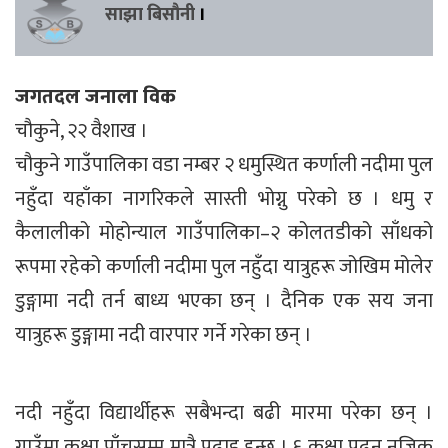
साझा बिसौनी
।
जगतदल जनाला विक
चौकुने, २२ वैशाख ।
चौकुने गाउँपालिका वडा नम्बर २ धमुस्थित कर्णाली नदीमा पुल
नहुँदा यहाँका नागरिकले सास्ती भोग्नु परेको छ । धमु र
कैलालीको मोहोन्याल गाउँपालिका–२ कोलतडीको साँधको
रूपमा रहेको कर्णाली नदीमा पुल नहुँदा यात्रुहरू जोखिम मोलेर
डुङ्गामा नदी तर्न बाध्य भएका छन् । दैनिक एक सय जना
यात्रुहरू डुङ्गामा नदी वारपार गर्ने गरेका छन् ।
नदी नहुँदा विद्यार्थीहरू सबैभन्दा बढी मारमा परेका छन् ।
गाउँमा कक्षा पाँचसम्म मात्रै पढाइ हुन्छ । ६ कक्षा पढ्न नजिक