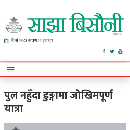
Sajha
Online News Portal
Bisaunee
पुल नहुँदा डुङ्गामा जोखिमपूर्ण
यात्रा