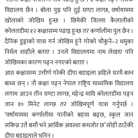
विद्यालय छैन । बोला पुग्न पनि दुई घण्टा लाग्छ, वर्षायाममा
खोलाको जोखिम हुन्छ । छिमेकी जिल्ला कैलालीको
कोलतडीमा १२ कक्षासम्म पढाइ हुन्छ तर कर्णालीमा पुल छैन ।
दैनिक डुङ्गाको यात्रा गर्न जोखिम हुने गरेको चौकुने–२ धमुका
निर्मल शाहीले बताए । उनले विद्यालयमा नाम लेखाए पनि
जोखिमका कारण पढ्न नगएको बताए ।
आठ कक्षासम्म उत्तीर्ण गरेकी दीपा बडाइला अहिले घरमै बस्न
बाध्य छन् । नौ कक्षा पढ्न नेपाल राष्ट्रिय माध्यमिक विद्यालय
लगाम आउन तीन घण्टा लाग्छ, महेन्द्र मावि कोलतडीमा पढ्न
जान १० मिनेट लाग्छ तर जोखिमपूर्ण यात्रा गर्नुपर्छ ।
‘वर्षायाममा कर्णालीमा पानीको बहाव बढ्छ, स्कुल जान
सकिन्न उतै बसौ भने आर्थिक अवस्था कमजोर छ’ सोही ठाउँकी
दीपा बडाइलाले भनिन् ।